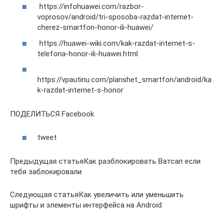
https://infohuawei.com/razbor-
voprosov/android/tri-sposoba-razdat-internet-
cherez-smartfon-honor-ili-huawei/
https://huawei-wiki.com/kak-razdat-internet-s-
telefona-honor-ili-huawei.html
https://vpautinu.com/planshet_smartfon/android/ka
k-razdat-internet-s-honor
ПОДЕЛИТЬСЯ Facebook
tweet
Предыдущая статьяКак разблокировать Ватсап если
тебя заблокировали
Следующая статьяКак увеличить или уменьшить
шрифты и элементы интерфейса на Android