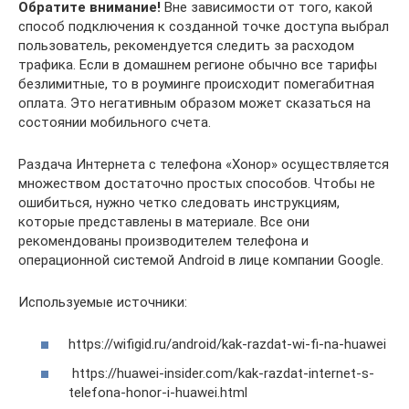
Обратите внимание!
Вне зависимости от того, какой
способ подключения к созданной точке доступа выбрал
пользователь, рекомендуется следить за расходом
трафика. Если в домашнем регионе обычно все тарифы
безлимитные, то в роуминге происходит помегабитная
оплата. Это негативным образом может сказаться на
состоянии мобильного счета.
Раздача Интернета с телефона «Хонор» осуществляется
множеством достаточно простых способов. Чтобы не
ошибиться, нужно четко следовать инструкциям,
которые представлены в материале. Все они
рекомендованы производителем телефона и
операционной системой Android в лице компании Google.
Используемые источники:
https://wifigid.ru/android/kak-razdat-wi-fi-na-huawei
https://huawei-insider.com/kak-razdat-internet-s-
telefona-honor-i-huawei.html