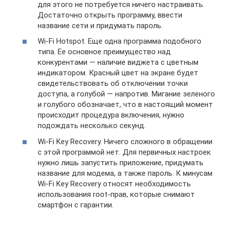
для этого не потребуется ничего настраивать.
Достаточно открыть программу, ввести
название сети и придумать пароль.
Wi-Fi Hotspot. Еще одна программа подобного
типа. Ее основное преимущество над
конкурентами — наличие виджета с цветным
индикатором. Красный цвет на экране будет
свидетельствовать об отключении точки
доступа, а голубой — напротив. Мигание зеленого
и голубого обозначает, что в настоящий момент
происходит процедура включения, нужно
подождать несколько секунд.
Wі-Fі Key Recovery. Ничего сложного в обращении
с этой программой нет. Для первичных настроек
нужно лишь запустить приложение, придумать
название для модема, а также пароль. К минусам
Wі-Fі Key Recovery относят необходимость
использования root-прав, которые снимают
смартфон с гарантии.