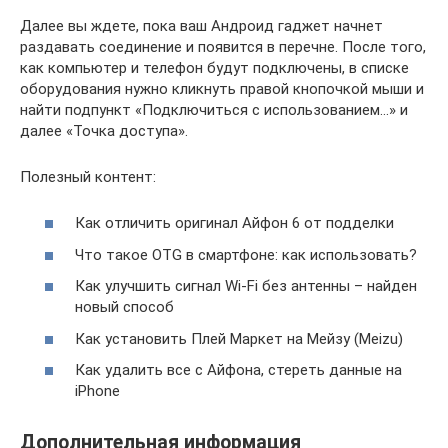
Далее вы ждете, пока ваш Андроид гаджет начнет
раздавать соединение и появится в перечне. После того,
как компьютер и телефон будут подключены, в списке
оборудования нужно кликнуть правой кнопочкой мыши и
найти подпункт «Подключиться с использованием…» и
далее «Точка доступа».
Полезный контент:
Как отличить оригинал Айфон 6 от подделки
Что такое OTG в смартфоне: как использовать?
Как улучшить сигнал Wi-Fi без антенны – найден
новый способ
Как установить Плей Маркет на Мейзу (Meizu)
Как удалить все с Айфона, стереть данные на
iPhone
Дополнительная информация