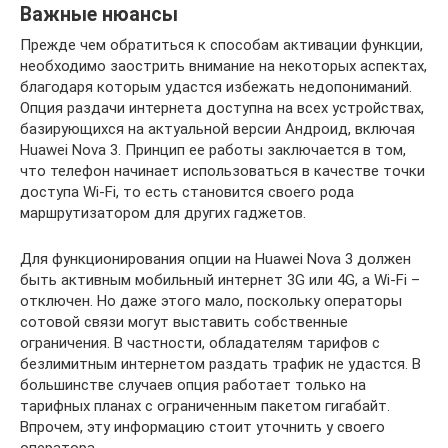
Важные нюансы
Прежде чем обратиться к способам активации функции,
необходимо заострить внимание на некоторых аспектах,
благодаря которым удастся избежать недопониманий.
Опция раздачи интернета доступна на всех устройствах,
базирующихся на актуальной версии Андроид, включая
Huawei Nova 3. Принцип ее работы заключается в том,
что телефон начинает использоваться в качестве точки
доступа Wi-Fi, то есть становится своего рода
маршрутизатором для других гаджетов.
Для функционирования опции на Huawei Nova 3 должен
быть активным мобильный интернет 3G или 4G, а Wi-Fi –
отключен. Но даже этого мало, поскольку операторы
сотовой связи могут выставить собственные
ограничения. В частности, обладателям тарифов с
безлимитным интернетом раздать трафик не удастся. В
большинстве случаев опция работает только на
тарифных планах с ограниченным пакетом гигабайт.
Впрочем, эту информацию стоит уточнить у своего
оператора.