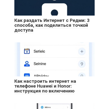
Как раздать Интернет с Редми: 3
способа, как поделиться точкой
доступа
Как настроить интернет на
телефоне Huawei и Honor:
инструкция по включению