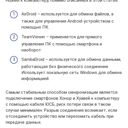
Huawei к компьютеру, помимо описанных в этой статье:
AirDroid – используется для обмена файлов, а
также для управления Android-устройством с
помощью ПК.
TeamViewer – применяется для прямого
управления ПК с помощью смартфона и
наоборот.
SambaDroid – используется для обмена данными,
работающая без физического соединения.
Использует локальную сеть Windows для обмена
информацией.
Самым стабильным способом синхронизации является
подключение смартфонов Хонор и Хуавей к компьютеру
с помощью кабеля ЮСБ, риск потери связи в таком
случае минимален. Разрыв соединения возникает, если
отсоединить устройство или переломать кабель при
передаче данных.