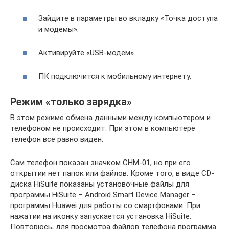
Зайдите в параметры во вкладку «Точка доступа
и модемы».
Активируйте «USB-модем».
ПК подключится к мобильному интернету.
Режим «только зарядка»
В этом режиме обмена данными между компьютером и
телефоном не происходит. При этом в компьютере
телефон всё равно виден:
Сам телефон показан значком CHM-01, но при его
открытии нет папок или файлов. Кроме того, в виде CD-
диска HiSuite показаны установочные файлы для
программы HiSuite – Android Smart Device Manager –
программы Huawei для работы со смартфонами. При
нажатии на иконку запускается установка HiSuite.
Повторюсь, для просмотра файлов телефона программа