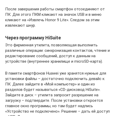
После завершения работы смартфон отсоединяют от
ПК. Для этого ПКМ кликают на значок USB и в меню
кликают на «Извлечь Honor 9 Lite». Следом за этим
извлекают шнур.
Через программу HiSuite
Это фирменная утилита, позволяющая выполнить
различные операции: синхронизация контактов, чтение и
редактирование сообщений, доступ к данным на
устройстве (внутреннее хранилище и microSD-карта).
В памяти смартфонов Huawei уже хранятся нужные для
установки файлы – достаточно подключить девайс к
ПК. Далее зайдите в «Мой компьютер» и один из
разделов будет называться «CD-дисковод HiSuite».
Зайдите в диск – утилита запросит разрешение на
загрузку – подтвердите. После установки откроется
главное окно программы, но там будет надпись
«Устройство не подключено». Решение – дать ей доступ