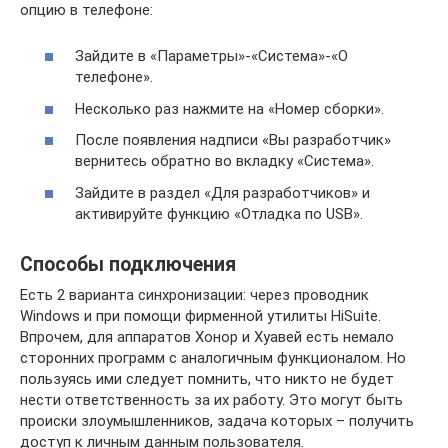
опцию в телефоне:
Зайдите в «Параметры»-«Система»-«О
телефоне».
Несколько раз нажмите на «Номер сборки».
После появления надписи «Вы разработчик»
вернитесь обратно во вкладку «Система».
Зайдите в раздел «Для разработчиков» и
активируйте функцию «Отладка по USB».
Способы подключения
Есть 2 варианта синхронизации: через проводник
Windows и при помощи фирменной утилиты HiSuite.
Впрочем, для аппаратов Хонор и Хуавей есть немало
сторонних программ с аналогичным функционалом. Но
пользуясь ими следует помнить, что никто не будет
нести ответственность за их работу. Это могут быть
происки злоумышленников, задача которых – получить
доступ к личным данным пользователя.