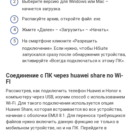
Выберите версию для Windows или Mac –
начнется загрузка.
Распакуйте архив, откройте файл .exe.
Жмите «Далее» – «Загрузить» – «Начать».
На смартфоне кликните «Разрешить
подключение». Если нужно, чтобы HiSuite
запускался сразу после обнаружения устройства,
активируйте «Всегда подключаться к этому ПК».
Соединение с ПК через huawei share по Wi-
FI
Рассмотрев, как подключить телефон Huawei и Honor к
компьютеру через USB, изучим способ с использованием
Wi-Fi. Для такого подключения используется опция
Huawei Share, которая встраивается во все устройства,
начиная с оболочки EMUI 8.1. Для переноса требующихся
файлов нужно включить данную функцию не только в
мобильном устройстве, но и на ПК. Перейдите в