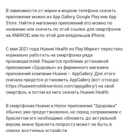
В зависимости от марки и модели телефона скачать
приложение можно из App Gallery, Google Play или App
Store. Найти в магазинах приложений его можно по
названию или скачать по этой ссылке для смартфонов
на ANDROID, или по этой для владельцев iPhone.
С мая 2021 года Huawei Health из Play Маркет перестало
нормально работать на смартфонах ряда
производителей. Решается проблема установкой
приложения «Здоровье» из фирменного магазина
приложений компании Huawei – AppGallery. Для этого
сначала придется установить AppGallery (вот отсюда:
https://huaweimobileservices.com/appgallery/) на свой
смартфон, а потом из него скачать Huawei Health.
В смартфонах Huawei и Honor приложение “Здоровье”
обычно уже предустановлено, но перед сопряжением с
браслетом его необходимо обновить до актуальной
версии, иначе браслета попросту может не быть в
списке доступных устройств.