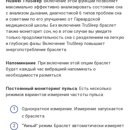
Huawei TruSleep
. Включение этой функции позволяет
максимально эффективно анализировать состояние сна
с анализом дыхания, диагностикой 6 типов проблем сна
и советами по его улучшению от Гарвардской
медицинской школы. Без включения TruSleep браслет
также мониторит сон, но в этом случае вы увидите
только продолжительность сна с разделением на легкую
и глубокую фазы. Включение TruSleep повышает
энергопотребление браслета.
Напоминание
. При включении этой опции браслет
будет каждый час вибрацией напоминать о
необходимости размяться.
Постоянный мониторинг пульса
. Есть несколько
режимов вариантов измерения частоты пульса:
Однократное измерение. Измерение запускается
с браслета.
“Умный” режим. Браслет автоматически измеряет