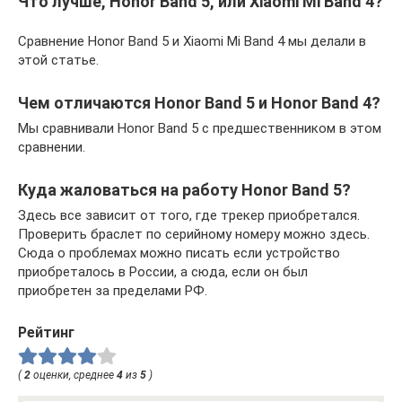
Что лучше, Honor Band 5, или Xiaomi Mi Band 4?
Сравнение Honor Band 5 и Xiaomi Mi Band 4 мы делали в
этой статье.
Чем отличаются Honor Band 5 и Honor Band 4?
Мы сравнивали Honor Band 5 с предшественником в этом
сравнении.
Куда жаловаться на работу Honor Band 5?
Здесь все зависит от того, где трекер приобретался.
Проверить браслет по серийному номеру можно здесь.
Сюда о проблемах можно писать если устройство
приобреталось в России, а сюда, если он был
приобретен за пределами РФ.
Рейтинг
(
2
оценки, среднее
4
из
5
)