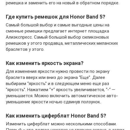
ремешка и заменить его на новый в обратном порядке.
Где купить ремешок для Honor Band 5?
Самый большой выбор и самые выгодные цены на
сменные ремешки предлагает интернет площадка
Алиэкспресс. Самый большой выбор силиконовых
ремешков у этого продавца, металлических миланских
браслетов у этого.
Как изменить яркость экрана?
Для изменения яркости нужно провести по экрану
браслета вверх или вниз до экрана “Еще”. Далее
выбираем “яркость” и в следующем меню еще раз
“яркость”. Нажатием “+” яркость увеличивается, “-“ —
уменьшается. Можно включить автоматическое авто-
уменьшение яркости ночью сдвинув ползунок.
Как изменить циферблат Honor Band 5?
Изменить циферблат можно несколькими способами.
Первый – это долгое нажатие на главном экране, а затем