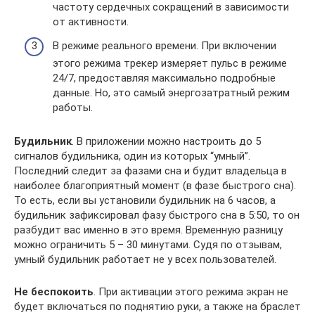
частоту сердечных сокращений в зависимости
от активности.
В режиме реального времени. При включении
этого режима трекер измеряет пульс в режиме
24/7, предоставляя максимально подробные
данные. Но, это самый энергозатратный режим
работы.
Будильник
. В приложении можно настроить до 5
сигналов будильника, один из которых “умный”.
Последний следит за фазами сна и будит владельца в
наиболее благоприятный момент (в фазе быстрого сна).
То есть, если вы установили будильник на 6 часов, а
будильник зафиксировал фазу быстрого сна в 5:50, то он
разбудит вас именно в это время. Временную разницу
можно ограничить 5 – 30 минутами. Судя по отзывам,
умный будильник работает не у всех пользователей.
Не беспокоить
. При активации этого режима экран не
будет включаться по поднятию руки, а также на браслет