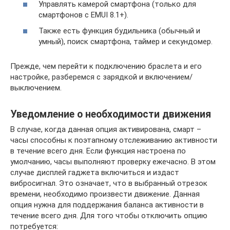
Управлять камерой смартфона (только для
смартфонов с EMUI 8.1+).
Также есть функция будильника (обычный и
умный), поиск смартфона, таймер и секундомер.
Прежде, чем перейти к подключению браслета и его
настройке, разберемся с зарядкой и включением/
выключением.
Уведомление о необходимости движения
В случае, когда данная опция активирована, смарт –
часы способны к поэтапному отслеживанию активности
в течение всего дня. Если функция настроена по
умолчанию, часы выполняют проверку ежечасно. В этом
случае дисплей гаджета включиться и издаст
вибросигнал. Это означает, что в выбранный отрезок
времени, необходимо произвести движение. Данная
опция нужна для поддержания баланса активности в
течение всего дня. Для того чтобы отключить опцию
потребуется: