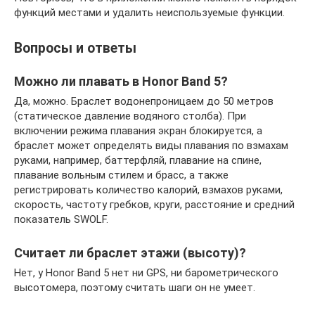
функций местами и удалить неиспользуемые функции.
Вопросы и ответы
Можно ли плавать в Honor Band 5?
Да, можно. Браслет водонепроницаем до 50 метров
(статическое давление водяного столба). При
включении режима плавания экран блокируется, а
браслет может определять виды плавания по взмахам
руками, например, баттерфляй, плавание на спине,
плавание вольным стилем и брасс, а также
регистрировать количество калорий, взмахов руками,
скорость, частоту гребков, круги, расстояние и средний
показатель SWOLF.
Считает ли браслет этажи (высоту)?
Нет, у Honor Band 5 нет ни GPS, ни барометрического
высотомера, поэтому считать шаги он не умеет.