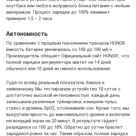
ноутбука или любого исправного блока питания с любым
амперажом. Процесс зарядки до 100% занимает
примерно 1,5 – 2 часа.
Автономность
По сравнению с прошлым поколением трекеров HONOR
ёмкость батареи увеличилась со 100 до 180 мА·ч.
Производитель обещает Официальный сайт HONOR , что
полной зарядки аккумулятора хватит на 14 дней
обычного или 10 дней активного использования.
Судя по всему, реальный показатель близок к
заявленному. Мы тестировали устройство 10 суток с
достаточно высокой интенсивностью: каждый день
записывали различные тренировки, измеряли пульс,
стресс и уровень SpO2, отслеживали сон. Кроме того, мы
выкрутили яркость до максимального уровня и включали
негаснущий экран на 20 минут. В результате гаджет
разрядился со 100 до 18%. Обратно до сотни браслет
зарядился ровно за час. Таким образом, полная зарядка