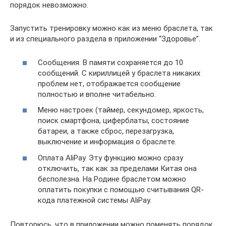
порядок невозможно.
Запустить тренировку можно как из меню браслета, так
и из специального раздела в приложении “Здоровье”.
Сообщения. В памяти сохраняется до 10
сообщений. С кириллицей у браслета никаких
проблем нет, отображается сообщение
полностью и вполне читабельно.
Меню настроек (таймер, секундомер, яркость,
поиск смартфона, циферблаты, состояние
батареи, а также сброс, перезагрузка,
выключение и информация о браслете.
Оплата AliPay. Эту функцию можно сразу
отключить, так как за пределами Китая она
бесполезна. На Родине браслетом можно
оплатить покупки с помощью считывания QR-
кода платежной системы AliPay.
Повторюсь, что в приложении можно поменять порядок