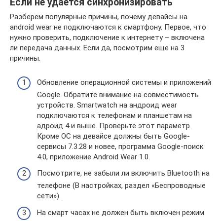
Если не удается синхронизировать
Разберем популярные причины, почему девайсы на
android wear не подключаются к смартфону. Первое, что
нужно проверить, подключение к интернету – включена
ли передача данных. Если да, посмотрим еще на 3
причины.
Обновление операционной системы и приложений
Google. Обратите внимание на совместимость
устройств. Smartwatch на андроид wear
подключаются к телефонам и планшетам на
адроид 4 и выше. Проверьте этот параметр.
Кроме ОС на девайсе должны быть Google-
сервисы 7.3.28 и новее, программа Google-поиск
4.0, приложение Android Wear 1.0.
Посмотрите, не забыли ли включить Bluetooth на
телефоне (В настройках, раздел «Беспроводные
сети»).
На смарт часах не должен быть включен режим