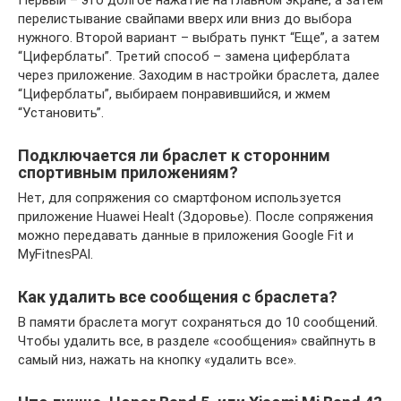
перелистывание свайпами вверх или вниз до выбора
нужного. Второй вариант – выбрать пункт “Еще”, а затем
“Циферблаты”. Третий способ – замена циферблата
через приложение. Заходим в настройки браслета, далее
“Циферблаты”, выбираем понравившийся, и жмем
“Установить”.
Подключается ли браслет к сторонним
спортивным приложениям?
Нет, для сопряжения со смартфоном используется
приложение Huawei Healt (Здоровье). После сопряжения
можно передавать данные в приложения Google Fit и
MyFitnesPAl.
Как удалить все сообщения с браслета?
В памяти браслета могут сохраняться до 10 сообщений.
Чтобы удалить все, в разделе «сообщения» свайпнуть в
самый низ, нажать на кнопку «удалить все».