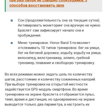
при разговоре не слышно собеседника: 5
способов восстановить звук
Сон (продолжительность сна за текущие сутки).
Активировать мониторинг сна вручную не нужно.
Браслет сам зафиксирует начало сна и
пробуждения.
Меню тренировок. Honor Band 5 позволяет
отслеживать 10 типов тренировок: бег на улице,
бег на беговой дорожке, ходьбу, ходьбу на улице,
велосипед, велотренажер, эллипс, гребной
тренажер, плавание и свободную тренировку.
Во всех режимах можно задать цель по количеству
шагов, расстоянию и количеству сожженных калорий.
При выборе тренировки на открытой местности
задействуется GPS-модуль смартфона. Во время
тренировки на экране браслета отображается пульс,
темп, время и дистанция, но одновременно на экране
выводится только два параметра, а настроить их