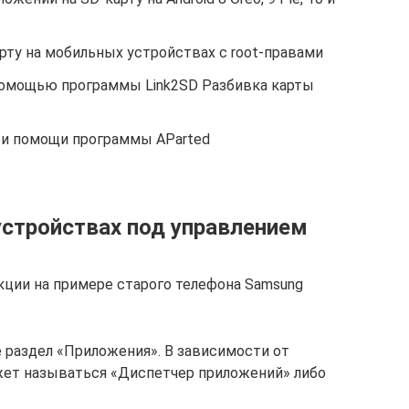
рту на мобильных устройствах с root-правами
омощью программы Link2SD Разбивка карты
ри помощи программы AParted
устройствах под управлением
ции на примере старого телефона Samsung
 раздел «Приложения». В зависимости от
жет называться «Диспетчер приложений» либо