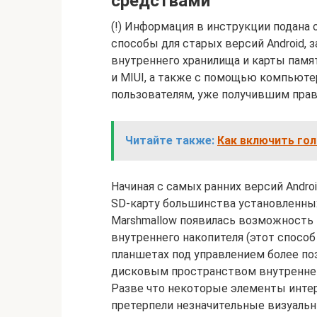
средствами
(!) Информация в инструкции подана 
способы для старых версий Android,
внутреннего хранилища и карты памя
и MIUI, а также с помощью компьюте
пользователям, уже получившим прав
Читайте также:
Как включить гол
Начиная с самых ранних версий Andro
SD-карту большинства установленных 
Marshmallow появилась возможность 
внутреннего накопителя (этот способ
планшетах под управлением более по
дисковым пространством внутреннего
Разве что некоторые элементы инте
претерпели незначительные визуальн