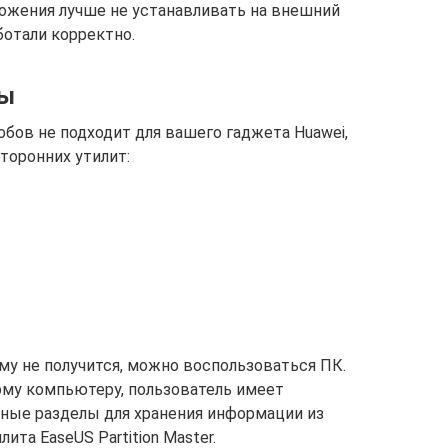
ложения лучше не устанавливать на внешний
ботали корректно.
бы
бов не подходит для вашего гаджета Huawei,
торонних утилит:
ему не получится, можно воспользоваться ПК.
ому компьютеру, пользователь имеет
ные разделы для хранения информации из
ита EaseUS Partition Master.