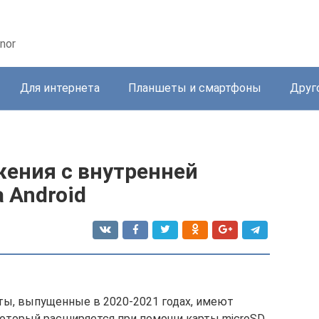
nor
Для интернета
Планшеты и смартфоны
Друг
жения с внутренней
 Android
ты, выпущенные в 2020-2021 годах, имеют
который расширяется при помощи карты microSD