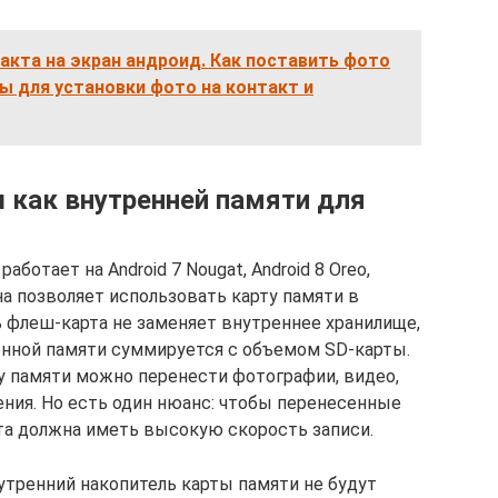
кта на экран андроид. Как поставить фото
ы для установки фото на контакт и
 как внутренней памяти для
работает на Android 7 Nougat, Android 8 Oreo,
. Она позволяет использовать карту памяти в
ь флеш-карта не заменяет внутреннее хранилище,
енной памяти суммируется с объемом SD-карты.
у памяти можно перенести фотографии, видео,
ения. Но есть один нюанс: чтобы перенесенные
та должна иметь высокую скорость записи.
тренний накопитель карты памяти не будут