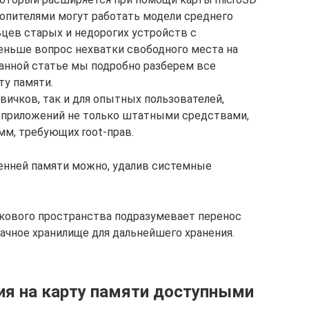
копителями могут работать модели среднего
ьцев старых и недорогих устройств с
еньше вопрос нехватки свободного места на
данной статье мы подробно разберем все
ту памяти.
вичков, так и для опытных пользователей,
е приложений не только штатными средствами,
мм, требующих root-прав.
ренней памяти можно, удалив системные
скового пространства подразумевает перенос
ачное хранилище для дальнейшего хранения.
ия на карту памяти доступными