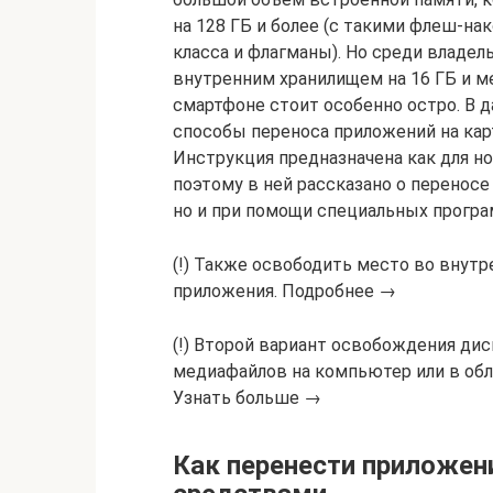
на 128 ГБ и более (с такими флеш-на
класса и флагманы). Но среди владел
внутренним хранилищем на 16 ГБ и м
смартфоне стоит особенно остро. В 
способы переноса приложений на кар
Инструкция предназначена как для но
поэтому в ней рассказано о перенос
но и при помощи специальных програ
(!) Также освободить место во внут
приложения. Подробнее →
(!) Второй вариант освобождения ди
медиафайлов на компьютер или в обл
Узнать больше →
Как перенести приложен