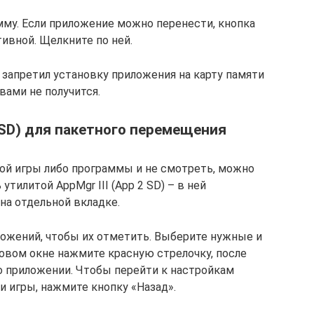
мму. Если приложение можно перенести, кнопка
ивной. Щелкните по ней.
к запретил установку приложения на карту памяти
ами не получится.
 SD) для пакетного перемещения
ой игры либо программы и не смотреть, можно
утилитой AppMgr III (App 2 SD) – в ней
а отдельной вкладке.
ложений, чтобы их отметить. Выберите нужные и
новом окне нажмите красную стрелочку, после
 о приложении. Чтобы перейти к настройкам
 игры, нажмите кнопку «Назад».