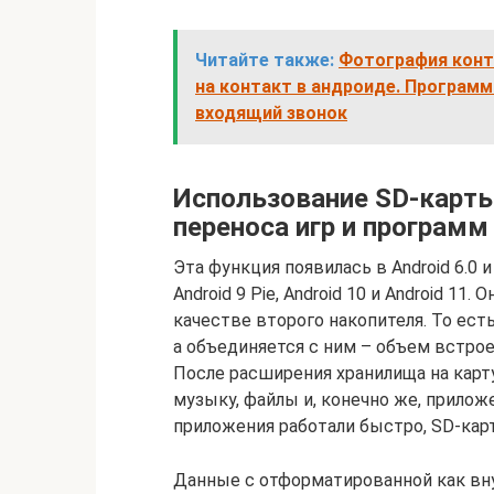
Читайте также:
Фотография конта
на контакт в андроиде. Программ
входящий звонок
Использование SD-карты
переноса игр и программ
Эта функция появилась в Android 6.0 и 
Android 9 Pie, Android 10 и Android 11
качестве второго накопителя. То ест
а объединяется с ним – объем встро
После расширения хранилища на карт
музыку, файлы и, конечно же, прилож
приложения работали быстро, SD-кар
Данные с отформатированной как вну