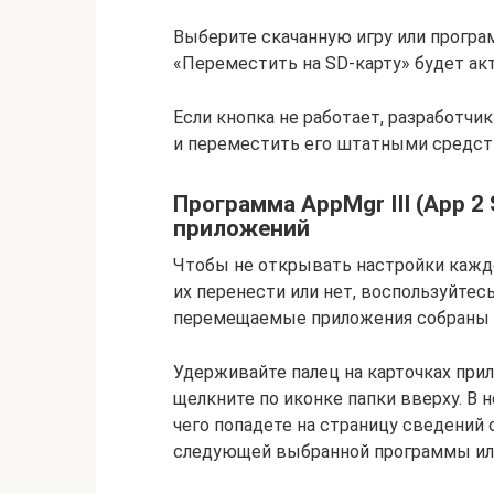
Выберите скачанную игру или програ
«Переместить на SD-карту» будет акт
Если кнопка не работает, разработчи
и переместить его штатными средств
Программа AppMgr III (App 2
приложений
Чтобы не открывать настройки кажд
их перенести или нет, воспользуйтесь 
перемещаемые приложения собраны н
Удерживайте палец на карточках при
щелкните по иконке папки вверху. В 
чего попадете на страницу сведений
следующей выбранной программы или