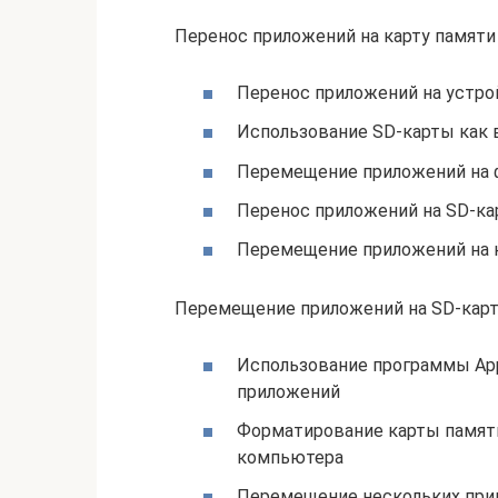
Перенос приложений на карту памят
Перенос приложений на устрой
Использование SD-карты как 
Перемещение приложений на фл
Перенос приложений на SD-кар
Перемещение приложений на к
Перемещение приложений на SD-карт
Использование программы AppM
приложений
Форматирование карты памяти
компьютера
Перемещение нескольких прилож