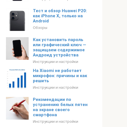
Тест и обзор Huawei P20:
как iPhone X, только на
Android
Обзоры
Как установить пароль
или графический ключ —
защищаем содержимое
Андроид устройства
Инструкции и настройки
На Xiaomi не работает
микрофон: причины и как
решить
Инструкции и настройки
Рекомендации по
устранению белых пятен
на экране своего
смартфона
Инструкции и настройки