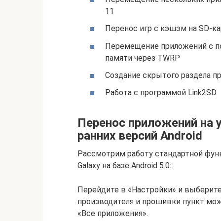
11
Перенос игр с кэшэм на SD-ка
Перемещение приложений с п
памяти через TWRP
Создание скрытого раздела п
Работа с программой Link2SD
Перенос приложений на 
ранних версий Android
Рассмотрим работу стандартной функ
Galaxy на базе Android 5.0:
Перейдите в «Настройки» и выберите
производителя и прошивки пункт мо
«Все приложения».