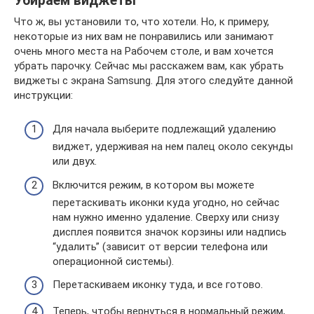
Убираем виджеты
Что ж, вы установили то, что хотели. Но, к примеру,
некоторые из них вам не понравились или занимают
очень много места на Рабочем столе, и вам хочется
убрать парочку. Сейчас мы расскажем вам, как убрать
виджеты с экрана Samsung. Для этого следуйте данной
инструкции:
Для начала выберите подлежащий удалению
виджет, удерживая на нем палец около секунды
или двух.
Включится режим, в котором вы можете
перетаскивать иконки куда угодно, но сейчас
нам нужно именно удаление. Сверху или снизу
дисплея появится значок корзины или надпись
“удалить” (зависит от версии телефона или
операционной системы).
Перетаскиваем иконку туда, и все готово.
Теперь, чтобы вернуться в нормальный режим,