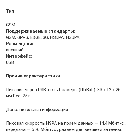
Тип:
GSM
Поддерживаемые стандарты:
GSM, GPRS, EDGE, 3G, HSDPA, HSUPA
Размещение:
внешний
Интерфейс:
USB
Прочие характеристики
Питание через USB: есть Размеры (ШxВxГ): 83 x 12 x 26
мм Вес: 25 г
Дополнительная информация
Пиковая скорость HSPA на прием данных — 14.4 Мбит/с.,
передача — 5.76 Мбит/с., разъем для внешней антенны,