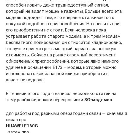
способен ловить даже труднодоступный сигнал,
который не видят мощные гаджеты. Больше всего эта
модель подойдет тем, кто впервые сталкивается с
покупкой подобного приспособления. Но спешить при
его приобретении не стоит. Если человека пока
устраивает работа старого модема, а к трем месяцам
бесплатного пользования он относится хладнокровно,
то лучше присмотреть мощный вариант за высокую
стоимость. Сейчас на рынке огромный ассортимент
обновленных приспособлений, которые явно намного
удачнее в оснащении. E173 – модем, который можно
использовать как запасной или же приобрести в
качестве подарка.
В течении этого года я написал несколько статей на
тему разблокировки и перепрошивки
3G-модемов
для работы под разными операторами связи — сначала я
писал про
HUAWEI E160G
, затем про