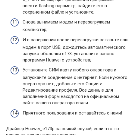
ввести flashing параметр, найдите его в
сохраненном файле и установите;
Снова вынимаем модем и перезагружаем
компьютер;
И в завершении после перезагрузки вставьте ваш
модем в порт USB, дождитесь автоматического
запуска оболочки e173, установите заново
программу Huawei с устройства;
Установите СИМ карту любого оператора и
запускайте соединение с интернет. Если нужного
оператора нет, добавьте его Опции >
Редактирование профиля. Все данные для
заполнения форм находятся на официальном
сайте вашего оператора связи.
Приятного пользования и оставайтесь с нами!
Драйвер Huawei_e173р на всякий случай, если что то
пошло не так вы можете скачать .