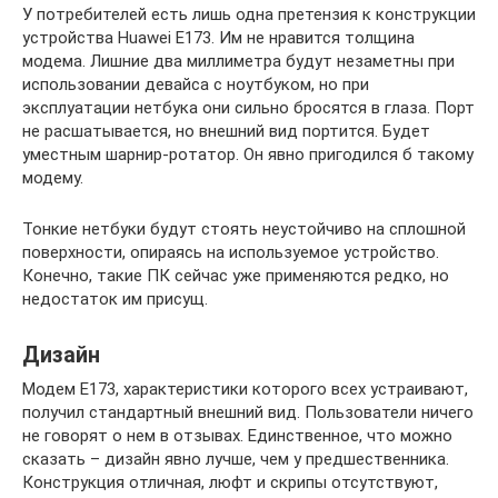
У потребителей есть лишь одна претензия к конструкции
устройства Huawei E173. Им не нравится толщина
модема. Лишние два миллиметра будут незаметны при
использовании девайса с ноутбуком, но при
эксплуатации нетбука они сильно бросятся в глаза. Порт
не расшатывается, но внешний вид портится. Будет
уместным шарнир-ротатор. Он явно пригодился б такому
модему.
Тонкие нетбуки будут стоять неустойчиво на сплошной
поверхности, опираясь на используемое устройство.
Конечно, такие ПК сейчас уже применяются редко, но
недостаток им присущ.
Дизайн
Модем E173, характеристики которого всех устраивают,
получил стандартный внешний вид. Пользователи ничего
не говорят о нем в отзывах. Единственное, что можно
сказать – дизайн явно лучше, чем у предшественника.
Конструкция отличная, люфт и скрипы отсутствуют,