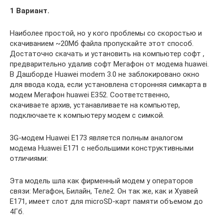
1 Вариант.
Наиболее простой, но у кого проблемы со скоростью и
скачиванием ~20Мб файла пропускайте этот способ.
Достаточно скачать и установить на компьютер софт ,
предварительно удалив софт Мегафон от модема huawei.
В Дашборде Huawei modem 3.0 не заблокировано окно
для ввода кода, если установлена сторонняя симкарта в
модем Мегафон huawei E352. Соответственно,
скачиваете архив, устанавливаете на компьютер,
подключаете к компьютеру модем с симкой.
3G-модем Huawei E173 является полным аналогом
модема Huawei E171 с небольшими конструктивными
отличиями:
Эта модель шла как фирменный модем у операторов
связи: Мегафон, Билайн, Теле2. Он так же, как и Хуавей
Е171, имеет слот для microSD-карт памяти объемом до
4Гб.