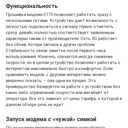
Функциональность
Прошивка модема E173 позволяет работать сразу с
несколькими сетями. Устройство дает возможность с
легкостью подключаться к сигналу. Нужно отметить
сразу: девайс полностью соответствует заявленным
характеристикам от производителя. Сеть 3G работает
без сбоев, потери сигнала и других проблем.
Стабильность связи заметна после первого часа
использования. Конечно, случается иногда снижение
скорости, но в целом устройство позволяет работать с
интернетом максимально быстро и комфортно. Если
сравнивать модель с другими аппаратами, можно
уверенно сказать, – она одна из лучших. Это
преимущество базируется на работе с устройством без
каких-либо ограничений скорости или мегабайт от
оператора. Все это зависит от цены тарифа, о которой в
данном обзоре речь не идет.
Запуск модема с «чужой» симкой
По окончании перепрошивки можно попробовать