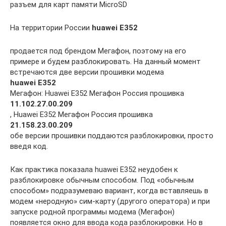
разъем для карт памяти MicroSD
На территории России
huawei E352
продается под брендом Мегафон, поэтому на его
примере и будем разблокировать. На данный момент
встречаются две версии прошивки модема
huawei E352
Мегафон: Huawei E352 Мегафон Россия прошивка
11.102.27.00.209
, Huawei E352 Мегафон Россия прошивка
21.158.23.00.209
обе версии прошивки поддаются разблокировки, просто
введя код.
Как практика показала huawei E352 неудобен к
разблокировке обычным способом. Под «обычным
способом» подразумеваю вариант, когда вставляешь в
модем «неродную» сим-карту (другого оператора) и при
запуске родной программы модема (Мегафон)
появляется окно для ввода кода разблокировки. Но в