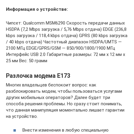
Информация о устройстве:
Чипсет: Qualcomm MSM6290 Скорость передачи данных
HSDPA (7,2 Mbps загрузка / 5,76 Mbps отдача) EDGE (236,8
kbps загрузка / 118,4 kbps отдача) GPRS (80 kbps загрузка
/ 40 kbps отдача) Частотный диапазон HSDPA/UMTS —
2100 МГц EDGE/GPRS/GSM — 850/900/1800/1900 МГц
Интерфейс USB 2.0 Габаритные размеры: 72 мм x 12 мм x
25 мм Вес: 50 грамм
Разлочка модема E173
Многих владельцев беспокоит вопрос: как
разблокировать модем, чтобы пользоваться услугами
других мобильных операторов? Далее будет три
способа решения проблемы. Но сразу стоит понимать,
что данная манипуляция моментально лишает гарантии
на устройство.
Внести изменения в любую специальную