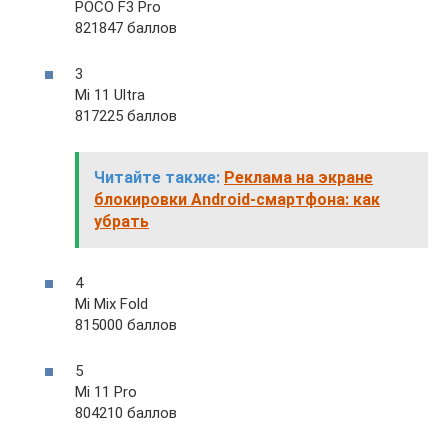
POCO F3 Pro
821847 баллов
3
Mi 11 Ultra
817225 баллов
Читайте также:
Реклама на экране
блокировки Android-смартфона: как
убрать
4
Mi Mix Fold
815000 баллов
5
Mi 11 Pro
804210 баллов