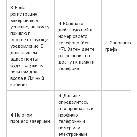
3. Если
регистрация
завершилась
4. Вбиваете
успешно, на почту
действующий н
пришлют
номер своего
соответствующее
телефона (без
3. Заполните
уведомление. В
+7). Затем даете
графы.
дальнейшем
разрешение на
адрес почты
доступ к памяти
будет служить
телефона.
логином для
входа в Личный
кабинет.
4. Дальше
определитесь,
что привязать к
4. На этом
профилю –
процесс завершен.
телефонный
номер или
электронный