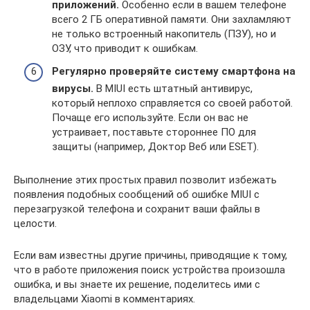
приложений.
Особенно если в вашем телефоне
всего 2 ГБ оперативной памяти. Они захламляют
не только встроенный накопитель (ПЗУ), но и
ОЗУ, что приводит к ошибкам.
Регулярно проверяйте систему смартфона на
вирусы.
В MIUI есть штатный антивирус,
который неплохо справляется со своей работой.
Почаще его используйте. Если он вас не
устраивает, поставьте стороннее ПО для
защиты (например, Доктор Веб или ESET).
Выполнение этих простых правил позволит избежать
появления подобных сообщений об ошибке MIUI с
перезагрузкой телефона и сохранит ваши файлы в
целости.
Если вам известны другие причины, приводящие к тому,
что в работе приложения поиск устройства произошла
ошибка, и вы знаете их решение, поделитесь ими с
владельцами Xiaomi в комментариях.