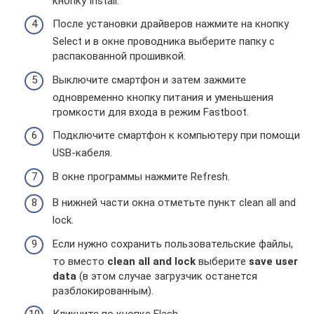
кнопку Install.
После установки драйверов нажмите на кнопку
Select и в окне проводника выберите папку с
распакованной прошивкой.
Выключите смартфон и затем зажмите
одновременно кнопку питания и уменьшения
громкости для входа в режим Fastboot.
Подключите смартфон к компьютеру при помощи
USB-кабеля.
В окне программы нажмите Refresh.
В нижней части окна отметьте пункт clean all and
lock.
Если нужно сохранить пользовательские файлы,
то вместо
clean all and lock
выберите
save user
data
(в этом случае загрузчик останется
разблокированным).