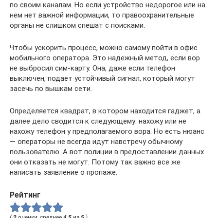
по своим каналам. Но если устройство недорогое или на
нем нет важной информации, то правоохранительные
органы не слишком спешат с поисками.
Чтобы ускорить процесс, можно самому пойти в офис
мобильного оператора. Это надежный метод, если вор
не выбросил сим-карту. Она, даже если телефон
выключен, подает устойчивый сигнал, который могут
засечь по вышкам сети.
Определяется квадрат, в котором находится гаджет, а
далее дело сводится к следующему: нахожу или не
нахожу телефон у предполагаемого вора. Но есть нюанс
— операторы не всегда идут навстречу обычному
пользователю. А вот полиции в предоставлении данных
они отказать не могут. Потому так важно все же
написать заявление о пропаже.
Рейтинг
(
2
оценки, среднее
4.5
из
5
)