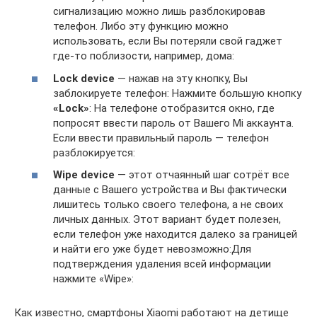
сигнализацию можно лишь разблокировав
телефон. Либо эту функцию можно
использовать, если Вы потеряли свой гаджет
где-то поблизости, например, дома:
Lock device
— нажав на эту кнопку, Вы
заблокируете телефон: Нажмите большую кнопку
«Lock»
: На телефоне отобразится окно, где
попросят ввести пароль от Вашего Mi аккаунта.
Если ввести правильный пароль — телефон
разблокируется:
Wipe device
— этот отчаянный шаг сотрёт все
данные с Вашего устройства и Вы фактически
лишитесь только своего телефона, а не своих
личных данных. Этот вариант будет полезен,
если телефон уже находится далеко за границей
и найти его уже будет невозможно:Для
подтверждения удаления всей информации
нажмите «Wipe»:
Как известно, смартфоны Xiaomi работают на детище