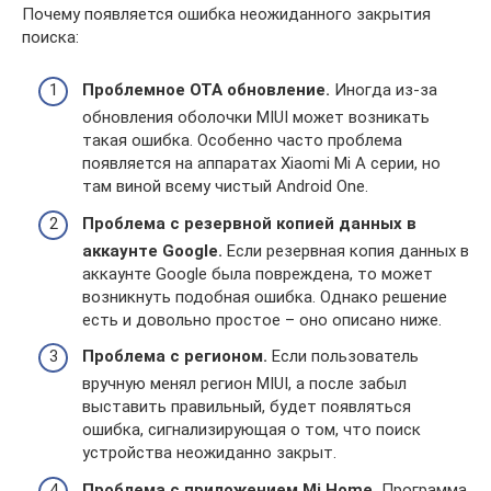
Почему появляется ошибка неожиданного закрытия
поиска:
Проблемное ОТА обновление.
Иногда из-за
обновления оболочки MIUI может возникать
такая ошибка. Особенно часто проблема
появляется на аппаратах Xiaomi Mi A серии, но
там виной всему чистый Android One.
Проблема с резервной копией данных в
аккаунте
Google
.
Если резервная копия данных в
аккаунте Google была повреждена, то может
возникнуть подобная ошибка. Однако решение
есть и довольно простое – оно описано ниже.
Проблема с регионом.
Если пользователь
вручную менял регион MIUI, а после забыл
выставить правильный, будет появляться
ошибка, сигнализирующая о том, что поиск
устройства неожиданно закрыт.
Проблема с приложением
Mi
Home
.
Программа