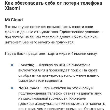
Как обезопасить себя от потери телефона
Xiaomi
Mi Cloud
В этом случае появится возможность спасти свои
файлы и данные от чужих глаз. Единственное условие —
при потере на вашем телефоне должен быть включен
интернет. Без него ничего не получится.
Перед Вами предстанет карта мира и 4 иконки снизу:
Locating
— кликнув по ней, на смартфоне
включится GPS и произойдет поиск. На карте
отобразится примерное расположение вашего
смартфона или планшета:
Noise made
— при нажатии на эту кнопку и
подтверждении, телефон станет издавать звук
на максимальной громкости. Кнопками
громкости злоумышленник не сможет отключить
этот звук, чем и привлечет внимание. Отключить