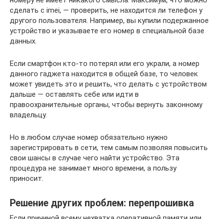
номеру не имеет никакого смысла. Максимум, что можно
сделать с imei, — проверить, не находится ли телефон у
другого пользователя. Например, вы купили подержанное
устройство и указываете его номер в специальной базе
данных.
Если смартфон кто-то потерял или его украли, а номер
данного гаджета находится в общей базе, то человек
может увидеть это и решить, что делать с устройством
дальше — оставлять себе или идти в
правоохранительные органы, чтобы вернуть законному
владельцу.
Но в любом случае номер обязательно нужно
зарегистрировать в сети, тем самым позволяя повысить
свои шансы в случае чего найти устройство. Эта
процедура не занимает много времени, а пользу
приносит.
Решение других проблем: перепрошивка
Если причиной всему нехватка оперативной памяти или