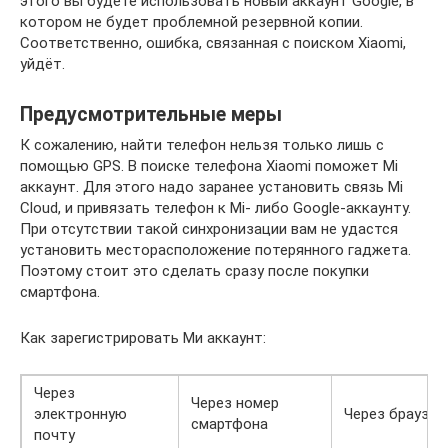
этого вы будете использовать новый аккаунт Google, в
котором не будет проблемной резервной копии.
Соответственно, ошибка, связанная с поиском Xiaomi,
уйдёт.
Предусмотрительные меры
К сожалению, найти телефон нельзя только лишь с
помощью GPS. В поиске телефона Xiaomi поможет Mi
аккаунт. Для этого надо заранее установить связь Mi
Cloud, и привязать телефон к Mi- либо Google-аккаунту.
При отсутствии такой синхронизации вам не удастся
установить месторасположение потерянного гаджета.
Поэтому стоит это сделать сразу после покупки
смартфона.
Как зарегистрировать Ми аккаунт:
Через
Через номер
электронную
Через браузер
смартфона
почту