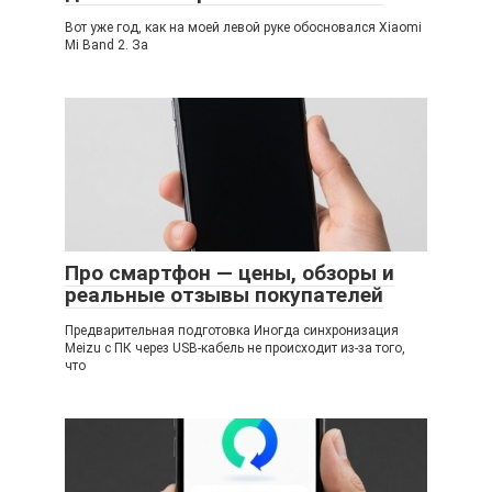
Вот уже год, как на моей левой руке обосновался Xiaomi
Mi Band 2. За
Про смартфон — цены, обзоры и
реальные отзывы покупателей
Предварительная подготовка Иногда синхронизация
Meizu с ПК через USB-кабель не происходит из-за того,
что