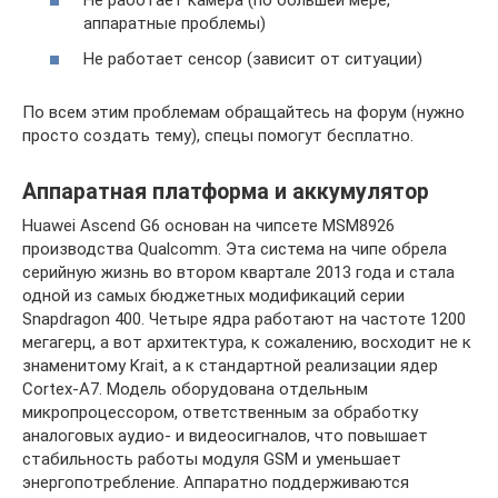
Не работает камера (по большей мере,
аппаратные проблемы)
Не работает сенсор (зависит от ситуации)
По всем этим проблемам обращайтесь на форум (нужно
просто создать тему), спецы помогут бесплатно.
Аппаратная платформа и аккумулятор
Huawei Ascend G6 основан на чипсете MSM8926
производства Qualcomm. Эта система на чипе обрела
серийную жизнь во втором квартале 2013 года и стала
одной из самых бюджетных модификаций серии
Snapdragon 400. Четыре ядра работают на частоте 1200
мегагерц, а вот архитектура, к сожалению, восходит не к
знаменитому Krait, а к стандартной реализации ядер
Cortex-A7. Модель оборудована отдельным
микропроцессором, ответственным за обработку
аналоговых аудио- и видеосигналов, что повышает
стабильность работы модуля GSM и уменьшает
энергопотребление. Аппаратно поддерживаются