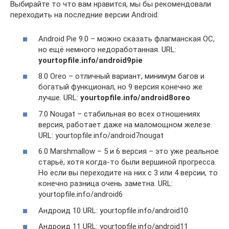
Выбирайте то что вам нравится, мы бы рекомендовали
переходить на последние версии Android.
Android Pie 9.0 – можно сказать флагманская ОС,
но ещё немного недоработанная. URL:
yourtopfile.info/android9pie
8.0 Oreo – отличный вариант, минимум багов и
богатый функционал, но 9 версия конечно же
лучше. URL:
yourtopfile.info/android8oreo
7.0 Nougat – стабильная во всех отношениях
версия, работает даже на маломощном железе.
URL: yourtopfile.info/android7nougat
6.0 Marshmallow – 5 и 6 версия – это уже реальное
старьё, хотя когда-то были вершиной прогресса.
Но если вы переходите на них с 3 или 4 версии, то
конечно разница очень заметна. URL:
yourtopfile.info/android6
Андроид 10 URL: yourtopfile.info/android10
Андроид 11 URL: yourtopfile.info/android11