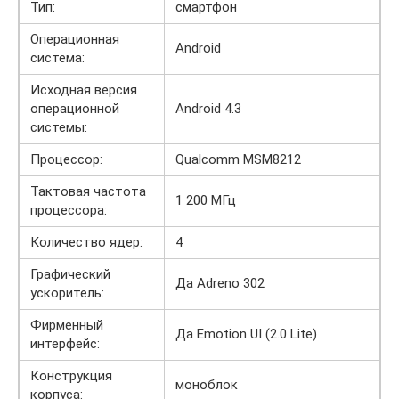
Тип:
смартфон
Операционная
Android
система:
Исходная версия
операционной
Android 4.3
системы:
Процессор:
Qualcomm MSM8212
Тактовая частота
1 200 МГц
процессора:
Количество ядер:
4
Графический
Да Adreno 302
ускоритель:
Фирменный
Да Emotion UI (2.0 Lite)
интерфейс:
Конструкция
моноблок
корпуса: