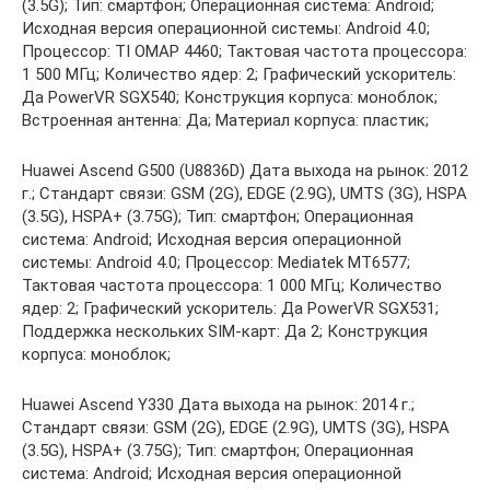
(3.5G); Тип: смартфон; Операционная система: Android;
Исходная версия операционной системы: Android 4.0;
Процессор: TI OMAP 4460; Тактовая частота процессора:
1 500 МГц; Количество ядер: 2; Графический ускоритель:
Да PowerVR SGX540; Конструкция корпуса: моноблок;
Встроенная антенна: Да; Материал корпуса: пластик;
Huawei Ascend G500 (U8836D) Дата выхода на рынок: 2012
г.; Стандарт связи: GSM (2G), EDGE (2.9G), UMTS (3G), HSPA
(3.5G), HSPA+ (3.75G); Тип: смартфон; Операционная
система: Android; Исходная версия операционной
системы: Android 4.0; Процессор: Mediatek MT6577;
Тактовая частота процессора: 1 000 МГц; Количество
ядер: 2; Графический ускоритель: Да PowerVR SGX531;
Поддержка нескольких SIM-карт: Да 2; Конструкция
корпуса: моноблок;
Huawei Ascend Y330 Дата выхода на рынок: 2014 г.;
Стандарт связи: GSM (2G), EDGE (2.9G), UMTS (3G), HSPA
(3.5G), HSPA+ (3.75G); Тип: смартфон; Операционная
система: Android; Исходная версия операционной