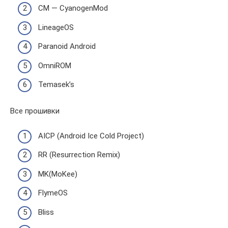
CM — CyanogenMod
LineageOS
Paranoid Android
OmniROM
Temasek’s
Все прошивки
AICP (Android Ice Cold Project)
RR (Resurrection Remix)
MK(MoKee)
FlymeOS
Bliss