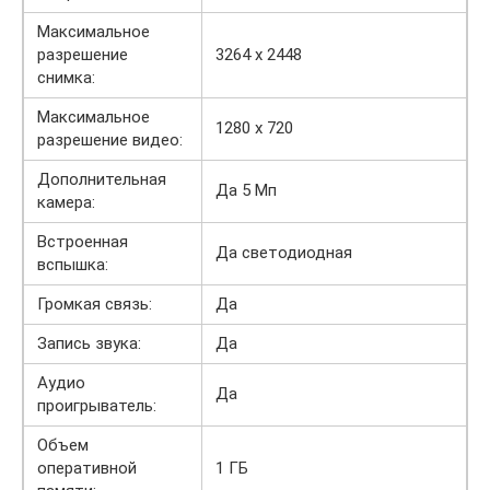
Максимальное
разрешение
3264 x 2448
снимка:
Максимальное
1280 x 720
разрешение видео:
Дополнительная
Да 5 Мп
камера:
Встроенная
Да светодиодная
вспышка:
Громкая связь:
Да
Запись звука:
Да
Аудио
Да
проигрыватель:
Объем
оперативной
1 ГБ