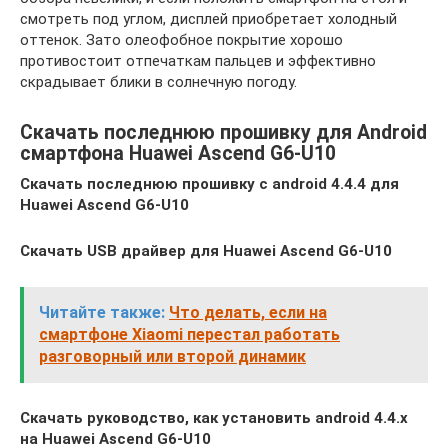
смотреть под углом, дисплей приобретает холодный
оттенок. Зато олеофобное покрытие хорошо
противостоит отпечаткам пальцев и эффективно
скрадывает блики в солнечную погоду.
Скачать последнюю прошивку для Android
смартфона Huawei Ascend G6-U10
Скачать последнюю прошивку с android 4.4.4 для
Huawei Ascend G6-U10
Скачать USB драйвер для Huawei Ascend G6-U10
Читайте также:
Что делать, если на
смартфоне Xiaomi перестал работать
разговорный или второй динамик
Скачать руководство, как установить android 4.4.x
на Huawei Ascend G6-U10