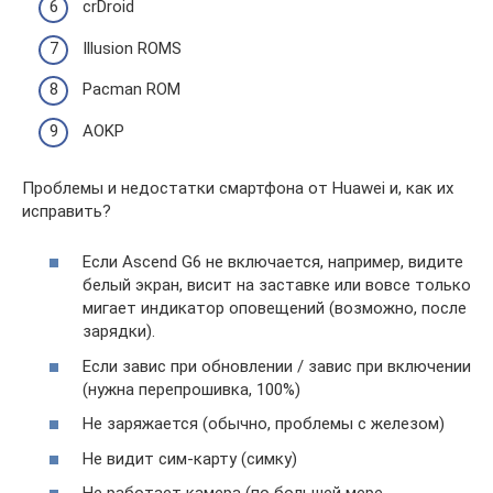
crDroid
Illusion ROMS
Pacman ROM
AOKP
Проблемы и недостатки смартфона от Huawei и, как их
исправить?
Если Ascend G6 не включается, например, видите
белый экран, висит на заставке или вовсе только
мигает индикатор оповещений (возможно, после
зарядки).
Если завис при обновлении / завис при включении
(нужна перепрошивка, 100%)
Не заряжается (обычно, проблемы с железом)
Не видит сим-карту (симку)