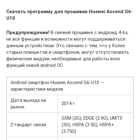
Скачать программу для прошивки Huawei Ascend G6-
U10
Предупреждение!
В свежей прошивке с андроид 4.4.x,
не все функции и возможноти могут поддерживаться
данным устройством. Это связано с тем, что у более
старых планшетов и смартфонов, могут отсутствовать
физические модули, необходимые для работы всех
функций новой android ОС.
Android смартфон Huawei Ascend G6-U10 —
характеристики модели
Дата выхода на
2014 г.
рынок:
GSM (2G), EDGE (2.9G), UMTS
Стандарт связи:
(3G), HSPA (3.5G), HSPA+
(3.75G)