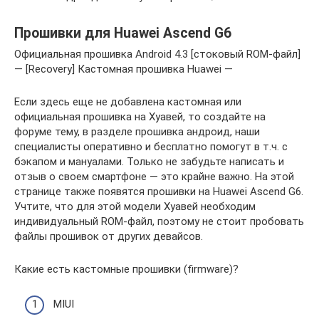
Прошивки для Huawei Ascend G6
Официальная прошивка Android 4.3 [стоковый ROM-файл]
— [Recovery] Кастомная прошивка Huawei —
Если здесь еще не добавлена кастомная или
официальная прошивка на Хуавей, то создайте на
форуме тему, в разделе прошивка андроид, наши
специалисты оперативно и бесплатно помогут в т.ч. с
бэкапом и мануалами. Только не забудьте написать и
отзыв о своем смартфоне — это крайне важно. На этой
странице также появятся прошивки на Huawei Ascend G6.
Учтите, что для этой модели Хуавей необходим
индивидуальный ROM-файл, поэтому не стоит пробовать
файлы прошивок от других девайсов.
Какие есть кастомные прошивки (firmware)?
MIUI