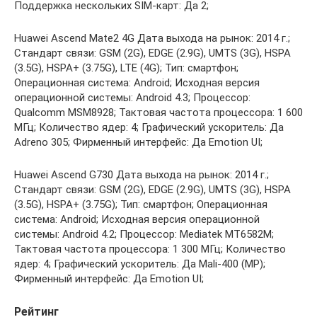
Поддержка нескольких SIM-карт: Да 2;
Huawei Ascend Mate2 4G Дата выхода на рынок: 2014 г.;
Стандарт связи: GSM (2G), EDGE (2.9G), UMTS (3G), HSPA
(3.5G), HSPA+ (3.75G), LTE (4G); Тип: смартфон;
Операционная система: Android; Исходная версия
операционной системы: Android 4.3; Процессор:
Qualcomm MSM8928; Тактовая частота процессора: 1 600
МГц; Количество ядер: 4; Графический ускоритель: Да
Adreno 305; Фирменный интерфейс: Да Emotion UI;
Huawei Ascend G730 Дата выхода на рынок: 2014 г.;
Стандарт связи: GSM (2G), EDGE (2.9G), UMTS (3G), HSPA
(3.5G), HSPA+ (3.75G); Тип: смартфон; Операционная
система: Android; Исходная версия операционной
системы: Android 4.2; Процессор: Mediatek MT6582M;
Тактовая частота процессора: 1 300 МГц; Количество
ядер: 4; Графический ускоритель: Да Mali-400 (MP);
Фирменный интерфейс: Да Emotion UI;
Рейтинг