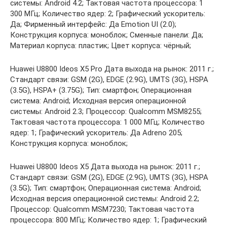
системы: Android 4.2; Тактовая частота процессора: 1
300 МГц; Количество ядер: 2; Графический ускоритель:
Да; Фирменный интерфейс: Да Emotion UI (2.0);
Конструкция корпуса: моноблок; Сменные панели: Да;
Материал корпуса: пластик; Цвет корпуса: чёрный;
Huawei U8800 Ideos X5 Pro Дата выхода на рынок: 2011 г.;
Стандарт связи: GSM (2G), EDGE (2.9G), UMTS (3G), HSPA
(3.5G), HSPA+ (3.75G); Тип: смартфон; Операционная
система: Android; Исходная версия операционной
системы: Android 2.3; Процессор: Qualcomm MSM8255;
Тактовая частота процессора: 1 000 МГц; Количество
ядер: 1; Графический ускоритель: Да Adreno 205;
Конструкция корпуса: моноблок;
Huawei U8800 Ideos X5 Дата выхода на рынок: 2011 г.;
Стандарт связи: GSM (2G), EDGE (2.9G), UMTS (3G), HSPA
(3.5G); Тип: смартфон; Операционная система: Android;
Исходная версия операционной системы: Android 2.2;
Процессор: Qualcomm MSM7230; Тактовая частота
процессора: 800 МГц; Количество ядер: 1; Графический