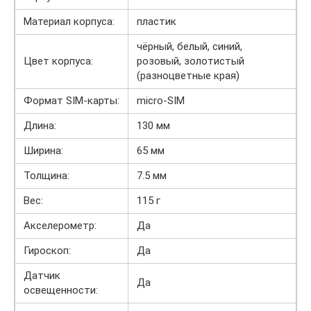
Материал корпуса:
пластик
чёрный, белый, синий,
Цвет корпуса:
розовый, золотистый
(разноцветные края)
Формат SIM-карты:
micro-SIM
Длина:
130 мм
Ширина:
65 мм
Толщина:
7.5 мм
Вес:
115 г
Акселерометр:
Да
Гироскоп:
Да
Датчик
Да
освещенности: