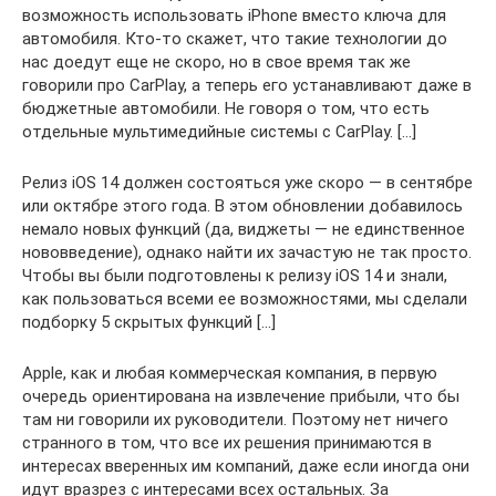
возможность использовать iPhone вместо ключа для
автомобиля. Кто-то скажет, что такие технологии до
нас доедут еще не скоро, но в свое время так же
говорили про CarPlay, а теперь его устанавливают даже в
бюджетные автомобили. Не говоря о том, что есть
отдельные мультимедийные системы с CarPlay. […]
Релиз iOS 14 должен состояться уже скоро — в сентябре
или октябре этого года. В этом обновлении добавилось
немало новых функций (да, виджеты — не единственное
нововведение), однако найти их зачастую не так просто.
Чтобы вы были подготовлены к релизу iOS 14 и знали,
как пользоваться всеми ее возможностями, мы сделали
подборку 5 скрытых функций […]
Apple, как и любая коммерческая компания, в первую
очередь ориентирована на извлечение прибыли, что бы
там ни говорили их руководители. Поэтому нет ничего
странного в том, что все их решения принимаются в
интересах вверенных им компаний, даже если иногда они
идут вразрез с интересами всех остальных. За