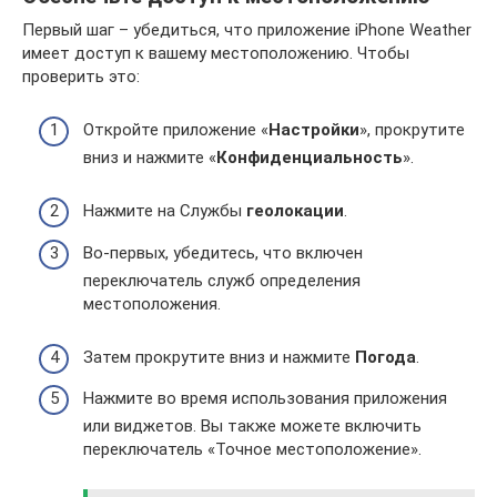
Первый шаг – убедиться, что приложение iPhone Weather
имеет доступ к вашему местоположению. Чтобы
проверить это:
Откройте приложение «
Настройки
», прокрутите
вниз и нажмите «
Конфиденциальность
».
Нажмите на Службы
геолокации
.
Во-первых, убедитесь, что включен
переключатель служб определения
местоположения.
Затем прокрутите вниз и нажмите
Погода
.
Нажмите во время использования приложения
или виджетов. Вы также можете включить
переключатель «Точное местоположение».