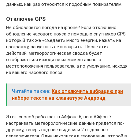
данных, как раз относится к подобным пожирателям.
Отключен GPS
Не обновляется погода на iphone? Если отключено
обновление часового пояса с помощью спутников GPS,
который так же «съедает» много энергии, нажать на
программу, запустить её и закрыть. После этих
действий, метеорологическая сводка будет
отображаться исходя не из моментального
местоположения пользователя, а по умолчанию, исходя
из вашего часового пояса.
Читайте также:
Как отключить вибрацию при
наборе текста на клавиатуре Андроид
Этот способ работает в Айфоне 6, но в Айфон 7
настраивать метеорологические данные придётся по-
другому, теперь под неё выделили 2 отдельных
переключателя. Один находится в геолокации, второй в –