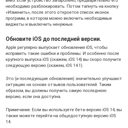
вниз. Если устройство запаролено, предварительно его
необходимо разблокировать. Потом тапнуть на кнопку
«Изменить», после этого откроется список иконок
программ, в котором можно включить необходимые
виджеты и выключить ненужные.
Обновите iOS до последней версии.
Apple регулярно выпускает обновления iOS, чтобы
исправить такие ошибки и проблемы. И особенно после
крупного выпуска iOS (скажем, iOS 14) вы скоро получите
следующую версию (скажем, iOS 14.1).
Это (и последующие обновления) значительно улучшают
ситуацию на основе отзывов пользователей. Таким
образом, вы должны получить самую последнюю
версию, если она доступна.
Примечание. Если вы используете бета-версию iOS 14, вы
также можете перейти на общедоступную версию iOS
14.