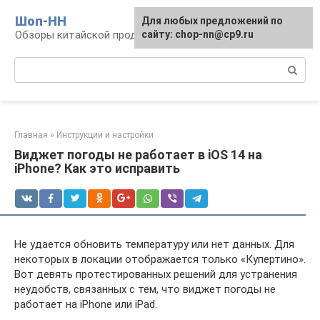
Перейти
Шоп-HH
Для любых предложений по
к
Обзоры китайской продукции Huawei и Honor
сайту: chop-nn@cp9.ru
контенту
Поиск:
Главная
»
Инструкции и настройки
Виджет погоды не работает в iOS 14 на
iPhone? Как это исправить
Не удается обновить температуру или нет данных. Для
некоторых в локации отображается только «Купертино».
Вот девять протестированных решений для устранения
неудобств, связанных с тем, что виджет погоды не
работает на iPhone или iPad.