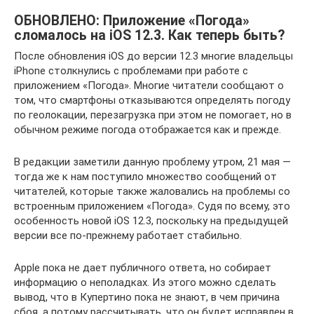
ОБНОВЛЕНО: Приложение «Погода»
сломалось на iOS 12.3. Как теперь быть?
После обновления iOS до версии 12.3 многие владельцы
iPhone столкнулись с проблемами при работе с
приложением «Погода». Многие читатели сообщают о
том, что смартфоны отказываются определять погоду
по геолокации, перезагрузка при этом не помогает, но в
обычном режиме погода отображается как и прежде.
В редакции заметили данную проблему утром, 21 мая —
тогда же к нам поступило множество сообщений от
читателей, которые также жаловались на проблемы со
встроенным приложением «Погода». Судя по всему, это
особенность новой iOS 12.3, поскольку на предыдущей
версии все по-прежнему работает стабильно.
Apple пока не дает публичного ответа, но собирает
информацию о неполадках. Из этого можно сделать
вывод, что в Купертино пока не знают, в чем причина
сбоя, а потому рассчитывать, что он будет исправлен в