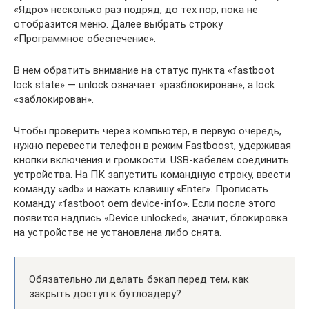
«Ядро» несколько раз подряд, до тех пор, пока не
отобразится меню. Далее выбрать строку
«Программное обеспечение».
В нем обратить внимание на статус пункта «fastboot
lock state» — unlock означает «разблокирован», а lock
«заблокирован».
Чтобы проверить через компьютер, в первую очередь,
нужно перевести телефон в режим Fastboost, удерживая
кнопки включения и громкости. USB-кабелем соединить
устройства. На ПК запустить командную строку, ввести
команду «adb» и нажать клавишу «Enter». Прописать
команду «fastboot oem device-info». Если после этого
появится надпись «Device unlocked», значит, блокировка
на устройстве не установлена либо снята.
Обязательно ли делать бэкап перед тем, как
закрыть доступ к бутлоадеру?