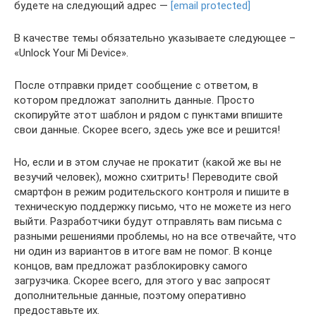
будете на следующий адрес —
[email protected]
В качестве темы обязательно указываете следующее –
«Unlock Your Mi Device».
После отправки придет сообщение с ответом, в
котором предложат заполнить данные. Просто
скопируйте этот шаблон и рядом с пунктами впишите
свои данные. Скорее всего, здесь уже все и решится!
Но, если и в этом случае не прокатит (какой же вы не
везучий человек), можно схитрить! Переводите свой
смартфон в режим родительского контроля и пишите в
техническую поддержку письмо, что не можете из него
выйти. Разработчики будут отправлять вам письма с
разными решениями проблемы, но на все отвечайте, что
ни один из вариантов в итоге вам не помог. В конце
концов, вам предложат разблокировку самого
загрузчика. Скорее всего, для этого у вас запросят
дополнительные данные, поэтому оперативно
предоставьте их.