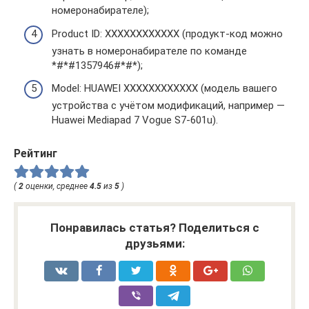
номеронабирателе);
Product ID: XXXXXXXXXXXX (продукт-код можно
узнать в номеронабирателе по команде
*#*#1357946#*#*);
Model: HUAWEI XXXXXXXXXXXX (модель вашего
устройства с учётом модификаций, например —
Huawei Mediapad 7 Vogue S7-601u).
Рейтинг
(
2
оценки, среднее
4.5
из
5
)
Понравилась статья? Поделиться с
друзьями: