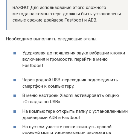
ВАЖНО: Для использования этого сложного
метода на компьютере должны быть установлены
самые свежие драйвера Fastboot и ADB.
Необходимо выполнить следующие этапы:
Удерживая до появления звука вибрации кнопки
включения и громкости, перейти в меню
Fastboost.
Через родной USB-переходник подсоединить
смартфон к компьютеру.
В меню настроек Xiaomi активировать опцию
«Отладка по USB».
На компьютере открыть папку с установленными
драйверами ADB и Fastboot.
На пустом участке папки кликнуть правой
кнопкой мыши, одновременно нажимая на