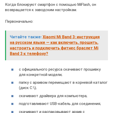
Когда блокируют смартфон с помощью MiFlash, он
возвращается к заводским настройкам.
Первоначально:
Читайте также:
Xiaomi Mi Band 3: инструкция
на русском языке — как включить, прошить,
настроить и подключить фитнес браслет Mi
Band 3 к телефону?
с официального ресурса скачивают прошивку
для конкретной модели;
папку с архивом перемещают в корневой каталог
(диск C:\);
скачивают драйвера для компьютера;
подготавливают USB-кабель для соединения;
скачивают и распаковывают архив с