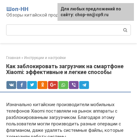
Перейти
Шоп-HH
Для любых предложений по
к
Обзоры китайской продукции Huawei и Honor
сайту: chop-nn@cp9.ru
контенту
Поиск:
Главная
»
Инструкции и настройки
Как заблокировать загрузчик на смартфоне
Xiaomi: эффективные и легкие способы
Изначально китайские производители мобильных
телефонов Xiaomi поставляли на рынок аппараты с
разблокированным загрузчиком. Благодаря этому
пользователи могли производить разные операции с
флагманом, даже удалять системные файлы, которые
тормозили работу системы.