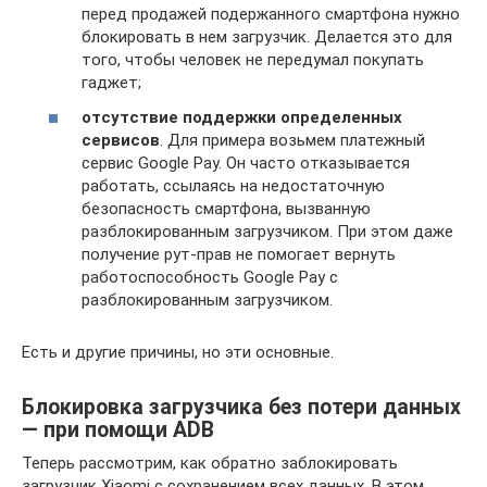
перед продажей подержанного смартфона нужно
блокировать в нем загрузчик. Делается это для
того, чтобы человек не передумал покупать
гаджет;
отсутствие поддержки определенных
сервисов
. Для примера возьмем платежный
сервис Google Pay. Он часто отказывается
работать, ссылаясь на недостаточную
безопасность смартфона, вызванную
разблокированным загрузчиком. При этом даже
получение рут-прав не помогает вернуть
работоспособность Google Pay с
разблокированным загрузчиком.
Есть и другие причины, но эти основные.
Блокировка загрузчика без потери данных
— при помощи ADB
Теперь рассмотрим, как обратно заблокировать
загрузчик Xiaomi с сохранением всех данных. В этом