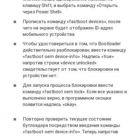
клавишу Shift, и выбрать команду «Открыть
через Power Shell».
Прописать команду «fastboot devices», после
чего на экране будет отображен ID-адрес
мобильного устройства.
Чтобы удостовериться в том, что Bootloader
действительно разблокирован, ввести команду
«fastboot oem device-info». Надпись «true»
напротив строки «device unlocked»
свидетельствует от том, что блокировки на
устройстве нет.
Для запуска процесса блокировки ввести
команду «fastboot oem lock». Если все указано и
выполнено верно, в программном окошке
появится надпись «okay».
Повторно проверить текущее состояние
бутлоадера посредством введения команды
«fastboot oem device-info». Теперь напротив