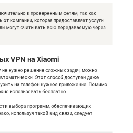
ючительно к проверенным сетям, так как
 от компании, которая предоставляет услуги
тели могут считывать всю передаваемую через
ых VPN на Хiaomi
у не нужно решение сложных задач, можно
автоматически. Этот способ доступен даже
рузить на телефон нужное приложение. Помимо
ожно использовать бесплатно.
ости выбора программ, обеспечивающих
ко, используя такой вид связи, следует