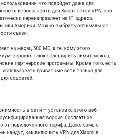
 использовании, что подойдет даже для
жность использовать для Хiaomi сетей VPN, оно
тически перенаправляет на IP-адреса,
пы или Америки. Можно выбрать оптимальное
ости связи.
ет на месяц 500 МБ, а те, кому этого
емиум-версию. Также расширить лимит можно,
ановив партнерские программы. Кроме того, есть
: использовать приватные сети только для
для соцсетей.
онимность в сети — установка этого веб-
русифицированная версия, бесплатное
ко от подключенного тарифа. Даже самые
 найдут, как включить VPN для Xiaomi в