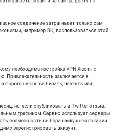
йти запреты и зайти на сайты, доступ к
опасное соединение затрагивает только сам
ложениями, например ВК, воспользоваться этой
кому необходима настройка VPN Хiaomi, с
ю. Привлекательность заключается в
 которого нужно выбирать, платить или
сяц, но, если опубликовать в Twitter отзыв,
ельным трафиком. Сервис использует серверы
 есть возможность выбора наилучшей локации.
ходимо зарегистрировать аккаунт.