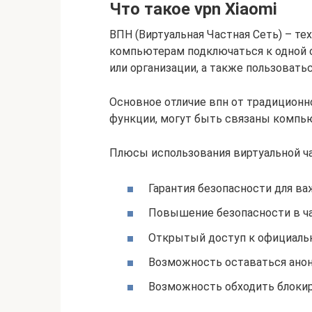
Что такое vpn Xiaomi
ВПН (Виртуальная Частная Сеть) – т
компьютерам подключаться к одной о
или организации, а также пользовать
Основное отличие впн от традиционн
функции, могут быть связаны компью
Плюсы использования виртуальной ча
Гарантия безопасности для в
Повышение безопасности в ча
Открытый доступ к официаль
Возможность оставаться анон
Возможность обходить блокир