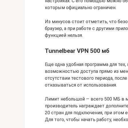
настройках. С его помощью можно обо
которым официально ограничен.
Из минусов стоит отметить, что без
браузер, а при работе с другими при
функцией нельзя.
Tunnelbear VPN 500 мб
Еще одна удобная программа для тех, 
возможностью доступа прямо из мен
отсутствии тестового периода, после
отказываться от использования.
Лимит небольшой — всего 500 МБ в ме
производитель награждает дополнит
20 стран для подключения, при этом
Для того, чтобы начать работу, необ