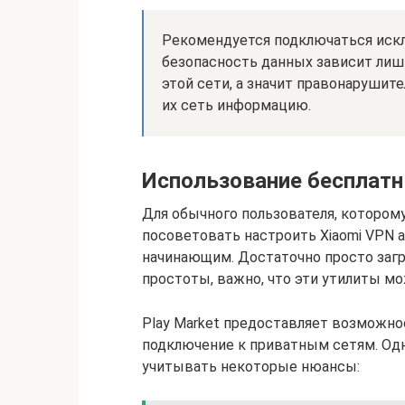
Рекомендуется подключаться искл
безопасность данных зависит лишь
этой сети, а значит правонаруши
их сеть информацию.
Использование бесплатн
Для обычного пользователя, котором
посоветовать настроить Хiaomi VPN 
начинающим. Достаточно просто заг
простоты, важно, что эти утилиты м
Play Market предоставляет возможн
подключение к приватным сетям. Одна
учитывать некоторые нюансы: