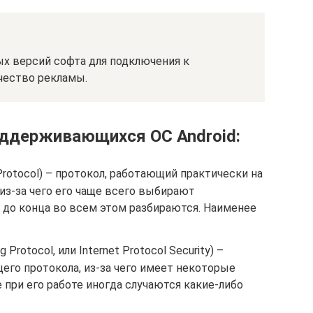
х версий софта для подключения к
чество рекламы.
оддерживающихся ОС Android:
 Protocol) – протокол, работающий практически на
из-за чего его чаще всего выбирают
 до конца во всем этом разбираются. Наименее
 Protocol, или Internet Protocol Security) –
его протокола, из-за чего имеет некоторые
 при его работе иногда случаются какие-либо