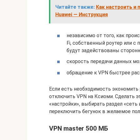
Читайте также:
Как настроить и 
Huawei — Инструкция
независимо от того, как прои
Fi, собственный роутер или с
будут задействованы сторонн
скорость передачи данных мо
обращение к VPN быстрее расх
Если есть необходимость экономить 
отключить VPN на Ксиоми. Сделать э
«настройки», выбирать раздел «сеть 
переключить бегунок в желаемое по
VPN master 500 МБ