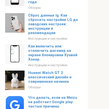
года
Обзоры
Сброс данных lg. Как
сбросить настройки LG до
заводских настроек:
инструкции и
рекомендации
Инструкции и настройки
Как включить или
отключить шагомер на
экране блокировки Хуавей
Хонор.
Инструкции и настройки
Huawei Watch GT 2:
классический дизайн и
современная начинка
Обзоры
Что делать, если на Meizu
не работает Google play:
частые причины