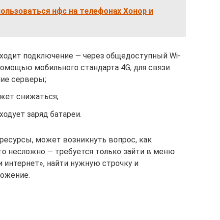
пользоваться нфс на телефонах Xонор и
сходит подключение — через общедоступный Wi-
 помощью мобильного стандарта 4G, для связи
ие серверы;
жет снижаться;
одует заряд батареи.
ресурсы, может возникнуть вопрос, как
то несложно — требуется только зайти в меню
и интернет», найти нужную строчку и
ложение.