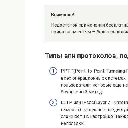
Внимание!
Недостаток применения бесплатны
приватным сетям — большое коли
Типы впн протоколов, п
PPTP(Point-to-Point Tunneling
всех операционных системах, 
пользователи, которые еще не
безопасный метод.
L2TP или IPsec(Layer 2 Tunneling
намного безопаснее предыдущ
сложности в настройке. Также
неполадки.