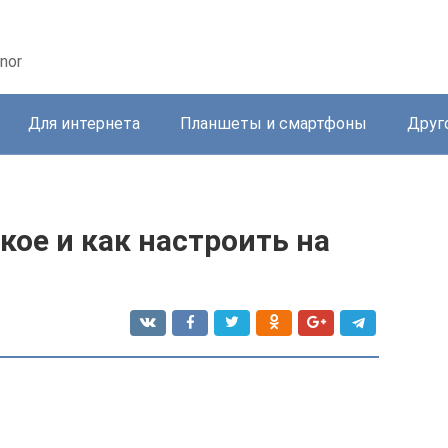
nor
Для интернета
Планшеты и смартфоны
Друг
акое и как настроить на