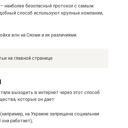
) – наиболее безопасный протокол с самым
добный способ используют крупные компании,
йки впн на Сяоми и их различиями.
ьи на главной странице
N
тали выходить в интернет через этот способ
щества, которые он дает:
(например, на Украине запрещена социальная
 она работает);