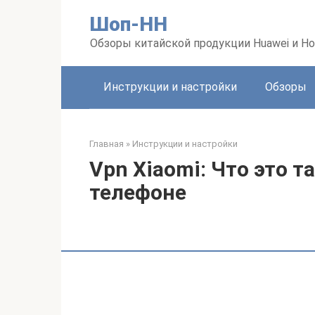
Перейти
Шоп-HH
к
контенту
Обзоры китайской продукции Huawei и Ho
Инструкции и настройки
Обзоры
Главная
»
Инструкции и настройки
Vpn Xiaomi: Что это т
телефоне