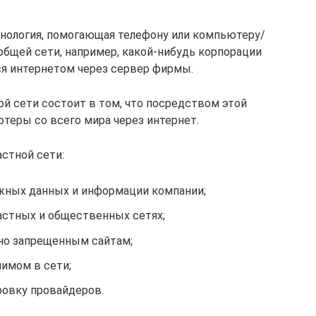
ехнология, помогающая телефону или компьютеру/
бщей сети, например, какой-нибудь корпорации
ся интернетом через сервер фирмы.
ой сети состоит в том, что посредством этой
теры со всего мира через интернет.
стной сети:
ажных данных и информации компании;
стных и общественных сетях;
но запрещенным сайтам;
имом в сети;
овку провайдеров.