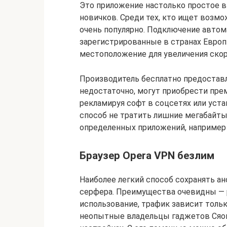
Это приложение настолько простое в
новичков. Среди тех, кто ищет возмо
очень популярно. Подключение автома
зарегистрированные в странах Евро
местоположение для увеличения скор
Производитель бесплатно предоставля
недостаточно, могут приобрести пр
рекламируя софт в соцсетях или уст
способ не тратить лишние мегабайты
определенных приложений, например 
Браузер Opera VPN безлим
Наиболее легкий способ сохранять ан
серфера. Преимущества очевидны — 
использование, трафик зависит толь
неопытные владельцы гаджетов Сяоми