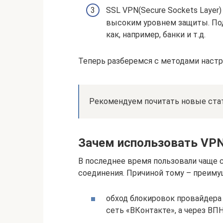
SSL VPN(Secure Sockets Layer
высоким уровнем защиты. По
как, например, банки и т.д.
Теперь разберемся с методами настро
Рекомендуем почитать новые стат
Зачем использовать VP
В последнее время пользовали чаще с
соединения. Причиной тому – преиму
обход блокировок провайдера 
сеть «ВКонтакте», а через ВПН