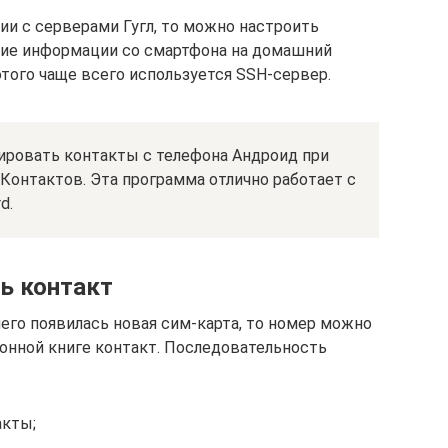
ии с серверами Гугл, то можно настроить
ие информации со смартфона на домашний
того чаще всего используется SSH-сервер.
ировать контакты с телефона Андроид при
Контактов. Эта программа отлично работает с
d.
ь контакт
него появилась новая сим-карта, то номер можно
онной книге контакт. Последовательность
кты;