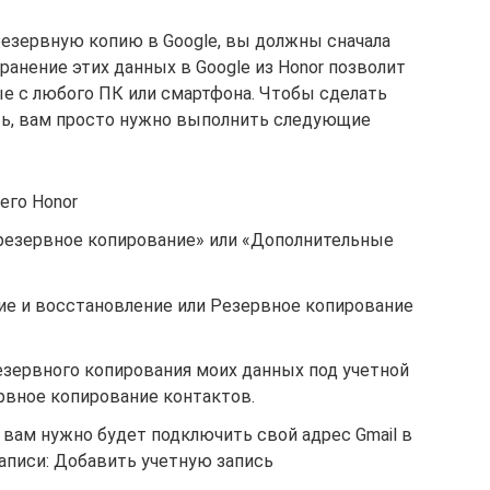
езервную копию в Google, вы должны сначала
ранение этих данных в Google из Honor позволит
е с любого ПК или смартфона. Чтобы сделать
ть, вам просто нужно выполнить следующие
его Honor
резервное копирование» или «Дополнительные
ие и восстановление или Резервное копирование
зервного копирования моих данных под учетной
рвное копирование контактов.
, вам нужно будет подключить свой адрес Gmail в
аписи: Добавить учетную запись