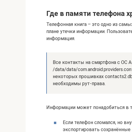
Где в памяти телефона 
Телефонная книга – это одно из сам
плане утечки информации. Пользовате
информация.
Все контакты на смартфона с ОС А
/data/data/com.android.providers.co
некоторых прошивках contacts2.d
необходимы рут-права.
Информации может понадобиться в та
Если телефон сломался, но вн
экспортировать сохранённые 