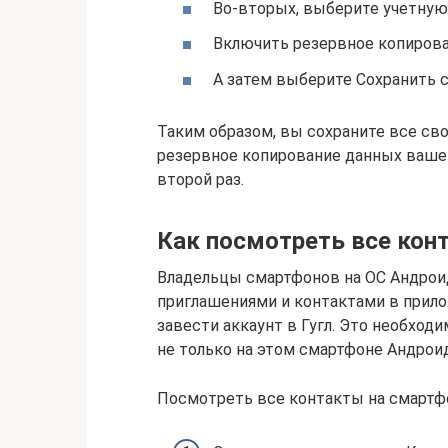
Во-вторых, выберите учетную
Включить резервное копирова
А затем выберите Сохранить 
Таким образом, вы сохраните все сво
резервное копирование данных ваше
второй раз.
Как посмотреть все кон
Владельцы смартфонов на ОС Андроид
приглашениями и контактами в прилож
завести аккаунт в Гугл. Это необход
не только на этом смартфоне Андроид
Посмотреть все контакты на смартфо