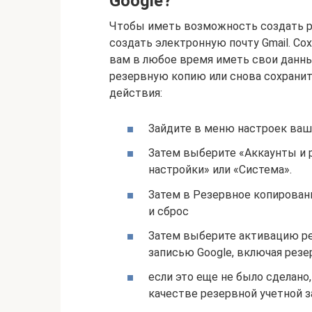
Google?
Чтобы иметь возможность создать р
создать электронную почту Gmail. Сох
вам в любое время иметь свои данны
резервную копию или снова сохрани
действия:
Зайдите в меню настроек ваш
Затем выберите «Аккаунты и 
настройки» или «Система».
Затем в Резервное копирован
и сброс
Затем выберите активацию ре
записью Google, включая резе
если это еще не было сделано
качестве резервной учетной з