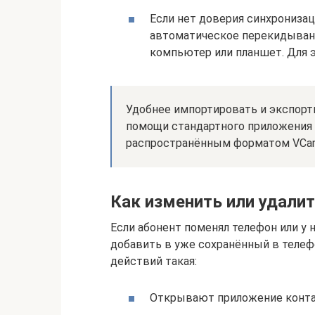
Если нет доверия синхронизац
автоматическое перекидыван
компьютер или планшет. Для э
Удобнее импортировать и экспорт
помощи стандартного приложения 
распространённым форматом VCar
Как изменить или удалит
Если абонент поменял телефон или у 
добавить в уже сохранённый в телеф
действий такая:
Открывают приложение конта