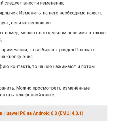
ый следует внести изменения;
ярлычок Изменить, на него необходимо нажать;
нт, если их несколько;
т номер, меняют в отдельном поле имя, а также
;
о примечания, то выбирают раздел Показать
на кнопку вниз;
фию контакта, то на неё нажимают и потом
хранить. Можно просмотреть изменённые
ента в телефонной книге.
 Huawei P8 на Android 6.0 (EMUI 4.0.1)