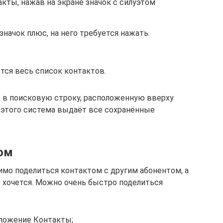
ты, нажав на экране значок с силуэтом
значок плюс, на него требуется нажать.
ется весь список контактов.
 в поисковую строку, расположенную вверху
 этого система выдаёт все сохранённые
ом
имо поделиться контактом с другим абонентом, а
 хочется. Можно очень быстро поделиться
ложение Контакты;