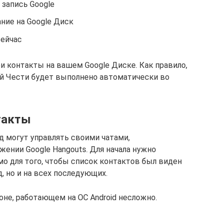
 запись Google
ние на Google Диск
сейчас
и контакты на вашем Google Диске. Как правило,
й Чести будет выполнено автоматически во
такты
 могут управлять своими чатами,
ении Google Hangouts. Для начала нужно
имо для того, чтобы список контактов был виден
, но и на всех последующих.
не, работающем на ОС Android несложно.