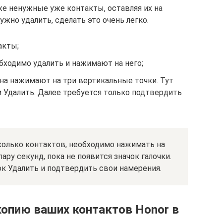
же ненужные уже контакты, оставляя их на
нужно удалить, сделать это очень легко.
акты;
бходимо удалить и нажимают на него;
на нажимают на три вертикальные точки. Тут
 Удалить. Далее требуется только подтвердить
олько контактов, необходимо нажимать на
ару секунд, пока не появится значок галочки.
ок Удалить и подтвердить свои намерения.
копию ваших контактов Honor в