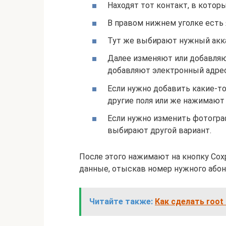
Находят тот контакт, в котор
В правом нижнем уголке есть 
Тут же выбирают нужный аккау
Далее изменяют или добавляю
добавляют электронный адрес
Если нужно добавить какие-т
другие поля или же нажимают 
Если нужно изменить фотогра
выбирают другой вариант.
После этого нажимают на кнопку Со
данные, отыскав номер нужного абон
Читайте также:
Как сделать root в