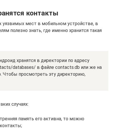
хранятся контакты
ых уязвимых мест в мобильном устройстве, в
лям полезно знать, где именно хранится такая
ндроид хранятся в директории по адресу
ntacts/databases/ в файле contacts.db или же на
b. Чтобы просмотреть эту директорию,
ких случаях:
утренняя память его активна, то можно
контакты;