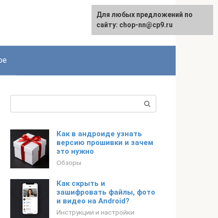
Для любых предложений по
сайту: chop-nn@cp9.ru
ое
Поиск:
Как в андроиде узнать
версию прошивки и зачем
это нужно
Обзоры
Как скрыть и
зашифровать файлы, фото
и видео на Android?
Инструкции и настройки