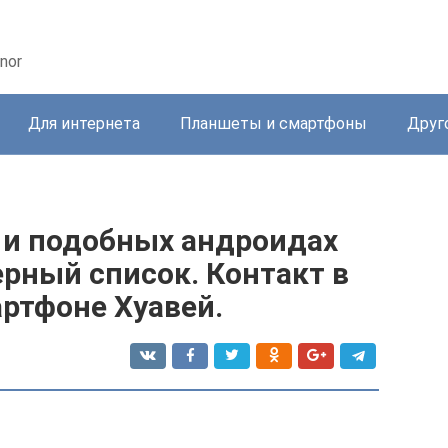
nor
Для интернета
Планшеты и смартфоны
Друг
D и подобных андроидах
ерный список. Контакт в
ртфоне Хуавей.