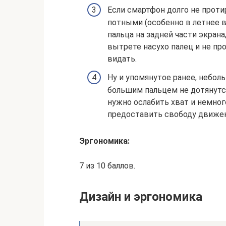
Если смартфон долго не проти
потными (особенно в летнее в
пальца на задней части экрана
вытрете насухо палец и не пр
видать.
Ну и упомянутое ранее, неболь
большим пальцем не дотянутся
нужно ослабить хват и немног
предоставить свободу движен
Эргономика:
7 из 10 баллов.
Дизайн и эргономика