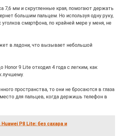
са 7,6 мм и скругленные края, помогают держать
ернет большим пальцем. Но используя одну руку,
уголков смартфона, по крайней мере у меня, не
жет в ладони, что вызывает небольшой
Honor 9 Lite отходил 4 года с легким, как
 к лучшему.
нного пространства, то они не бросаются в глаза
 место для пальцев, когда держишь телефон в
uawei P8 Lite: без сахара и