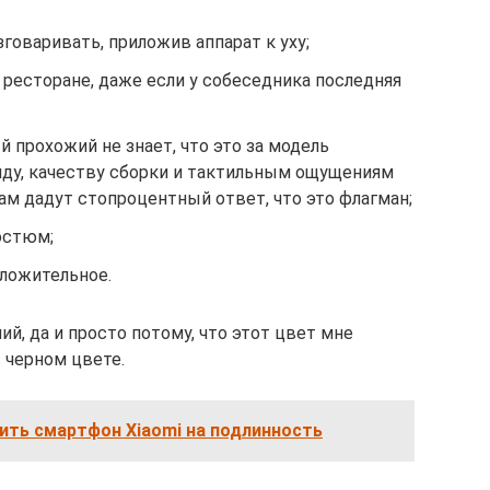
говаривать, приложив аппарат к уху;
 ресторане, даже если у собеседника последняя
й прохожий не знает, что это за модель
иду, качеству сборки и тактильным ощущениям
вам дадут стопроцентный ответ, что это флагман;
остюм;
оложительное.
й, да и просто потому, что этот цвет мне
в черном цвете.
ить смартфон Xiaomi на подлинность