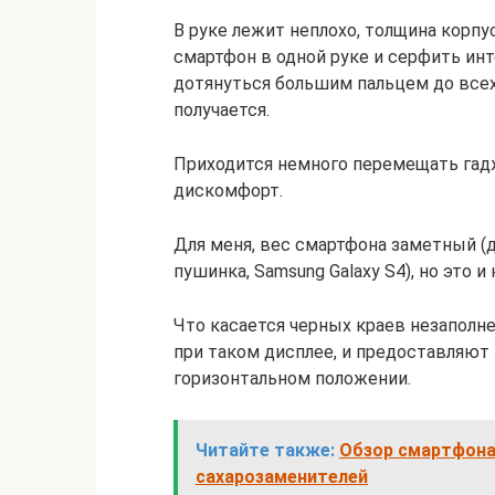
В руке лежит неплохо, толщина корпу
смартфон в одной руке и серфить инт
дотянуться большим пальцем до всех 
получается.
Приходится немного перемещать гад
дискомфорт.
Для меня, вес смартфона заметный (до 
пушинка, Samsung Galaxy S4), но это и
Что касается черных краев незаполне
при таком дисплее, и предоставляют
горизонтальном положении.
Читайте также:
Обзор смартфона H
сахарозаменителей