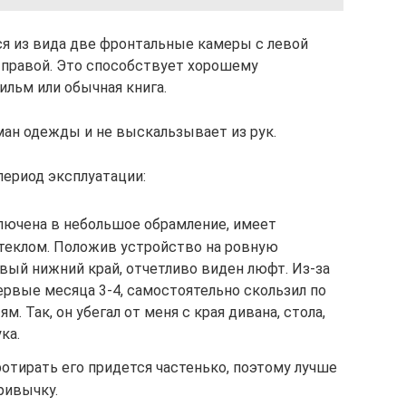
я из вида две фронтальные камеры с левой
 правой. Это способствует хорошему
ильм или обычная книга.
ан одежды и не выскальзывает из рук.
период эксплуатации:
ключена в небольшое обрамление, имеет
теклом. Положив устройство на ровную
вый нижний край, отчетливо виден люфт. Из-за
первые месяца 3-4, самостоятельно скользил по
. Так, он убегал от меня с края дивана, стола,
ка.
ротирать его придется частенько, поэтому лучше
ривычку.