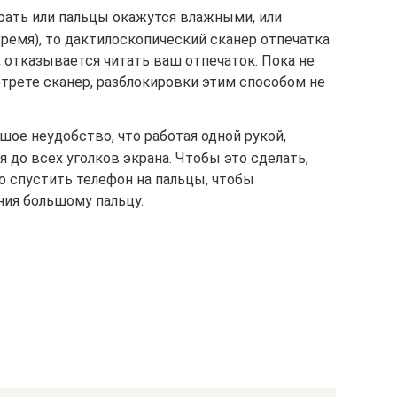
рать или пальцы окажутся влажными, или
ремя), то дактилоскопический сканер отпечатка
, отказывается читать ваш отпечаток. Пока не
отрете сканер, разблокировки этим способом не
шое неудобство, что работая одной рукой,
 до всех уголков экрана. Чтобы это сделать,
о спустить телефон на пальцы, чтобы
ия большому пальцу.