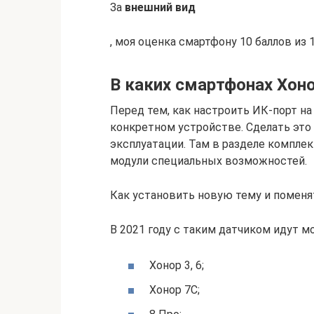
За
внешний вид
, моя оценка смартфону 10 баллов из 1
В каких смартфонах Хоно
Перед тем, как настроить ИК-порт на 
конкретном устройстве. Сделать это
эксплуатации. Там в разделе компле
модули специальных возможностей.
Как установить новую тему и поменя
В 2021 году с таким датчиком идут м
Хонор 3, 6;
Хонор 7С;