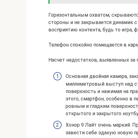
Горизонтальным охватом, скрываютс
стороны и не закрывается динамик с
восприятию контента, будь то игра, ф
Телефон спокойно помещается в карм
Насчет недостатков, выявленных за 
Основная двойная камера, за
миллиметровый выступ над с
поверхность и нажимая на пра
этого, смартфон, особенно в 
ровным и гладким поверхностям
открытого и закрытого ноутбу
Хонор 9 Лайт очень маркий. П
завести себе эдакую новую п