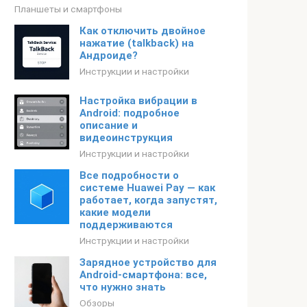
Планшеты и смартфоны
Как отключить двойное
нажатие (talkback) на
Андроиде?
Инструкции и настройки
Настройка вибрации в
Android: подробное
описание и
видеоинструкция
Инструкции и настройки
Все подробности о
системе Huawei Pay — как
работает, когда запустят,
какие модели
поддерживаются
Инструкции и настройки
Зарядное устройство для
Android-смартфона: все,
что нужно знать
Обзоры