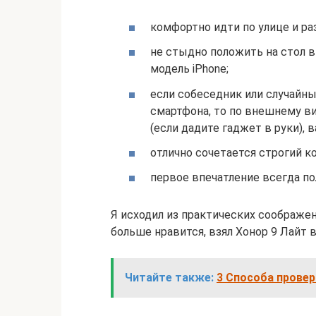
комфортно идти по улице и раз
не стыдно положить на стол в
модель iPhone;
если собеседник или случайны
смартфона, то по внешнему в
(если дадите гаджет в руки), 
отлично сочетается строгий к
первое впечатление всегда п
Я исходил из практических соображени
больше нравится, взял Хонор 9 Лайт 
Читайте также:
3 Способа провер