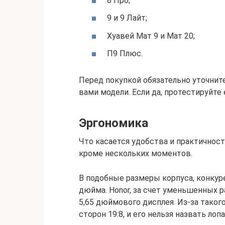
8 Про;
9 и 9 Лайт;
Хуавей Мат 9 и Мат 20;
П9 Плюс.
Перед покупкой обязательно уточните
вами модели. Если да, протестируйте 
Эргономика
Что касается удобства и практичност
кроме нескольких моментов.
В подобные размеры корпуса, конкур
дюйма. Honor, за счет уменьшенных р
5,65 дюймового дисплея. Из-за таког
сторон 19:8, и его нельзя назвать лопа