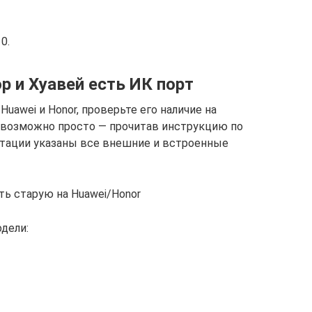
0.
р и Хуавей есть ИК порт
Huawei и Honor, проверьте его наличие на
 возможно просто — прочитав инструкцию по
ктации указаны все внешние и встроенные
ть старую на Huawei/Honor
одели: