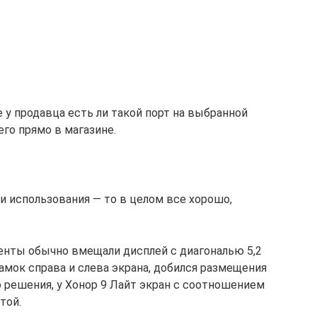
 у продавца есть ли такой порт на выбранной
его прямо в магазине.
и использования — то в целом все хорошо,
енты обычно вмещали дисплей с диагональю 5,2
амок справа и слева экрана, добился размещения
о решения, у Хонор 9 Лайт экран с соотношением
той.