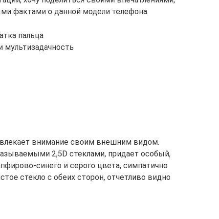
ми фактами о данной модели телефона.
атка пальца
и мультизадачность
привлекает внимание своим внешним видом.
азываемыми 2,5D стеклами, придает особый,
апфирово-синего и серого цвета, симпатично
истое стекло с обеих сторон, отчетливо видно