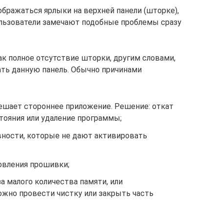
ображаться ярлыки на верхней панели (шторке),
льзователи замечают подобные проблемы сразу
ак полное отсутствие шторки, другим словами,
ть данную панель. Обычно причинами
ешает стороннее приложение. Решение: откат
ояния или удаление программы;
вности, которые не дают активировать
овления прошивки;
а малого количества памяти, или
жно провести чистку или закрыть часть