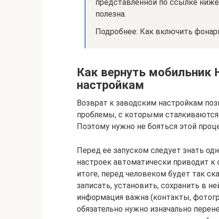
представленной по ссылке ниже 
полезна.
Подробнее: Как включить фонари
Как вернуть мобильник 
настройкам
Возврат к заводским настройкам по
проблемы, с которыми сталкиваются
Поэтому нужно не бояться этой проц
Перед ее запуском следует знать о
настроек автоматически приводит к 
итоге, перед человеком будет так ска
записать, установить, сохранить в не
информация важна (контакты, фотогра
обязательно нужно изначально перене