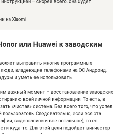
инструкцией – скорее всего, она будет
к на Xiaomi
Honor или Huawei к заводским
зволяет выправить многие программные
 люди, владеющие телефонами на ОС Андроид.
едуры и уметь ее использовать.
дним важный момент – восстановление заводских
стиранию всей личной информации. То есть, в
зать «чистая» система. Без всего того, что успел
й пользователь. Следовательно, если вся эта
фии, видеозаписи и все остальное), то ее
сти куда-то. Для этой цели подойдет винчестер