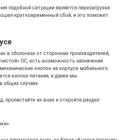
ия подобной ситуации является перезагрузка
зошел кратковременный сбой, и это поможет
пусе
как в оболочках от сторонних производителей,
«чистой» ОС, есть возможность назначения
 механических кнопок на корпусе мобильного
ется кнопка питания, и далее мы
в общих случаях.
, пролистайте их вниз и откройте раздел
ки».
ых параметров вниз, до блока «Кнопка питания»,