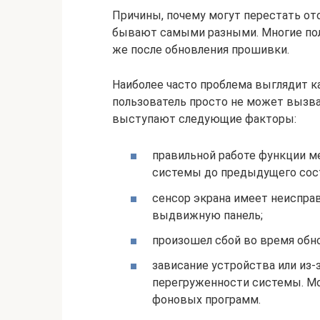
Причины, почему могут перестать от
бывают самыми разными. Многие по
же после обновления прошивки.
Наиболее часто проблема выглядит к
пользователь просто не может вызва
выступают следующие факторы:
правильной работе функции м
системы до предыдущего сост
сенсор экрана имеет неиспра
выдвижную панель;
произошел сбой во время обн
зависание устройства или из-з
перегруженности системы. Мо
фоновых программ.