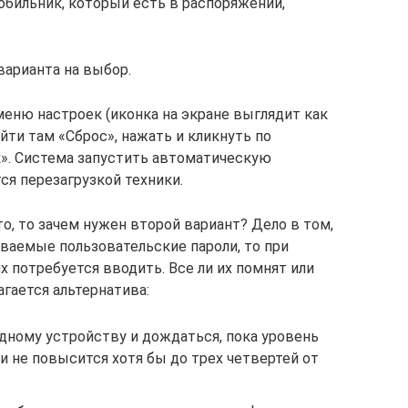
обильник, который есть в распоряжении,
варианта на выбор.
меню настроек (иконка на экране выглядит как
йти там «Сброс», нажать и кликнуть по
». Система запустить автоматическую
ся перезагрузкой техники.
то, то зачем нужен второй вариант? Дело в том,
ываемые пользовательские пароли, то при
 потребуется вводить. Все ли их помнят или
гается альтернатива:
дному устройству и дождаться, пока уровень
и не повысится хотя бы до трех четвертей от