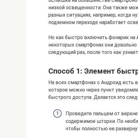
Вспышка на большинстве смартфонов 
низкой освещенности. Она также мож
разных ситуациях, например, когда 
подземном переходе наработает осв
Но как быстро включить фонарик на А
некоторых смартфонах они довольно
следующий раз, после того как узнае
Способ 1: Элемент быст
На всех смартфонах с Андроид есть 
которое можно через пункт уведомле
быстрого доступа. Делается это сле
Проведите пальцем от верхне
содержимое шторки. По необх
чтобы полностью ее разверну