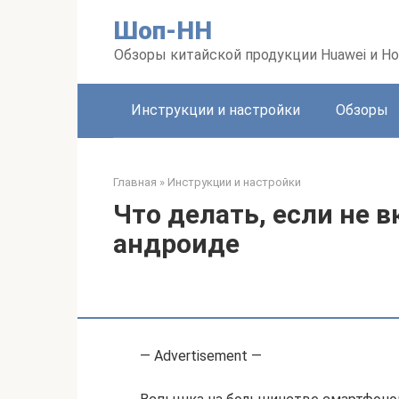
Перейти
Шоп-HH
к
контенту
Обзоры китайской продукции Huawei и Ho
Инструкции и настройки
Обзоры
Главная
»
Инструкции и настройки
Что делать, если не 
андроиде
— Advertisement —