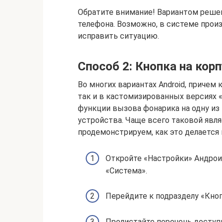
Обратите внимание! Вариантом решен
телефона. Возможно, в системе прои
исправить ситуацию.
Способ 2: Кнопка на кор
Во многих вариантах Android, причем 
так и в кастомизированных версиях 
функции вызова фонарика на одну из
устройства. Чаще всего таковой явля
продемонстрируем, как это делается 
Откройте «Настройки» Андроид
«Система».
Перейдите к подразделу «Кноп
Пролистайте перечень доступн