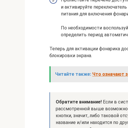
и активируйте переключатель
питания для включения фонари
По необходимости воспользуй
определить период автоматич
Теперь для активации фонарика до
блокировки экрана.
Читайте также:
Что означают з
Обратите внимание!
Если в сис
рассмотренной выше возможнос
кнопки, значит, либо таковой от
название и/или находится по дру