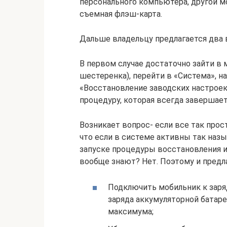
персонального компьютера, другой м
съемная флэш-карта.
Дальше владельцу предлагается два 
В первом случае достаточно зайти в 
шестеренка), перейти в «Система», на
«Восстановление заводских настроек
процедуру, которая всегда завершает
Возникает вопрос- если все так прос
что если в системе активны так наз
запуске процедуры восстановления их
вообще знают? Нет. Поэтому и предла
Подключить мобильник к заря
заряда аккумуляторной батаре
максимума;