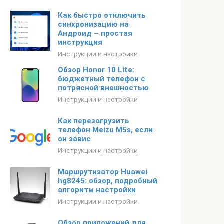
Как быстро отключить
синхронизацию на
Андроид – простая
инструкция
Инструкции и настройки
Обзор Honor 10 Lite:
бюджетный телефон с
потрясной внешностью
Инструкции и настройки
Как перезагрузить
телефон Meizu M5s, если
он завис
Инструкции и настройки
Маршрутизатор Huawei
hg8245: обзор, подробный
алгоритм настройки
Инструкции и настройки
Обзор приложений для