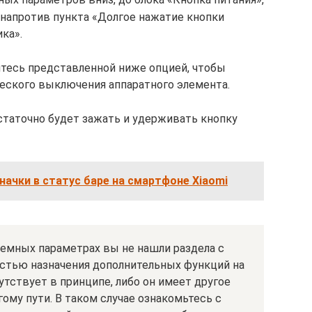
 напротив пункта «Долгое нажатие кнопки
ка».
тесь представленной ниже опцией, чтобы
еского выключения аппаратного элемента.
статочно будет зажать и удерживать кнопку
начки в статус баре на смартфоне Xiaomi
темных параметрах вы не нашли раздела с
тью назначения дополнительных функций на
сутствует в принципе, либо он имеет другое
гому пути. В таком случае ознакомьтесь с