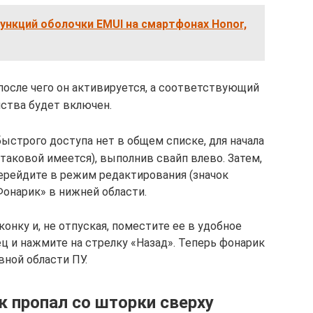
функций оболочки EMUI на смартфонах Honor,
 после чего он активируется, а соответствующий
ства будет включен.
ыстрого доступа нет в общем списке, для начала
 таковой имеется), выполнив свайп влево. Затем,
перейдите в режим редактирования (значок
Фонарик» в нижней области.
нку и, не отпуская, поместите ее в удобное
ц и нажмите на стрелку «Назад». Теперь фонарик
вной области ПУ.
к пропал со шторки сверху