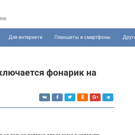
nor
Для интернета
Планшеты и смартфоны
Друг
включается фонарик на