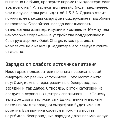
выявлено не было, проверьте параметры адаптера: если
ток всего на 1 А, заряжаться девайс будет медленнее,
чем в случае, если речь идет об 1,5-2 А. Однако стоит
помнить: не каждый смартфон поддерживает подобные
показатели. Старайтесь всегда использовать
стандартный адаптер, идущий в комплекте. Между тем
некоторые современные устройства поддерживают
быструю зарядку Quick Charge, и, как правило, в
комплекте не бывает QC-адаптера, его следует купить
отдельно.
Зарядка от слабого источника питания
Некоторые пользователи начинают заряжать свой
смартфон от разных источников – это могут быть:
ноутбуки, компьютеры, различные беспроводные
зарядки, и так далее. Относясь, к этой категории не
следует в сервисных центрах спрашивать: — «Почему
телефон долго заряжается». Единственным верным
источником для зарядки смартфона будет именно
розетка. Вся причина кроется в том, что порты
ноутбуков, беспроводные зарядки дают весьма малую